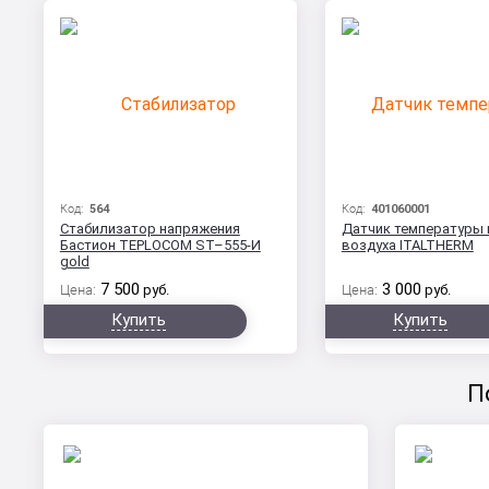
Код:
564
Код:
401060001
Стабилизатор напряжения
Датчик температуры 
Бастион TEPLOCOM ST–555-И
воздуха ITALTHERM
gold
7 500
3 000
Цена:
руб.
Цена:
руб.
Купить
Купить
П