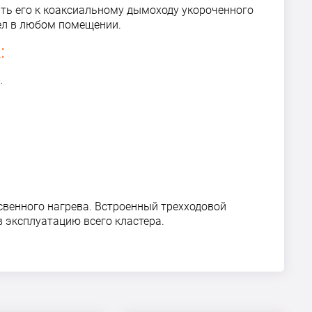
ять его к коаксиальному дымоходу укороченного
тел в любом помещении.
:
.
свенного нагрева. Встроенный трехходовой
 эксплуатацию всего кластера.