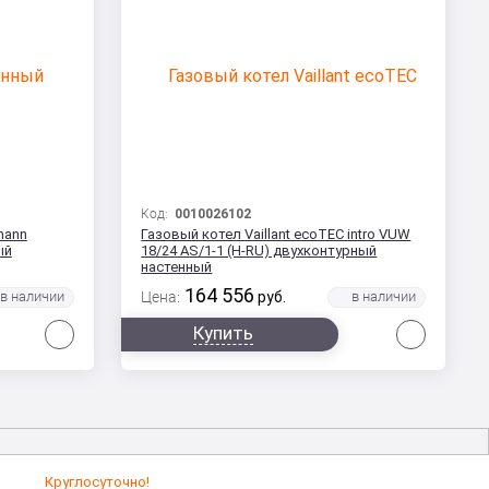
Код:
0010026102
mann
Газовый котел Vaillant ecoTEC intro VUW
ый
18/24 AS/1-1 (H-RU) двухконтурный
настенный
164 556
Цена:
руб.
Сравнить
Сравни
Купить
Круглосуточно!