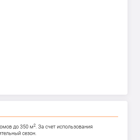
2
омов до 350 м
. За счет использования
ительный сезон.