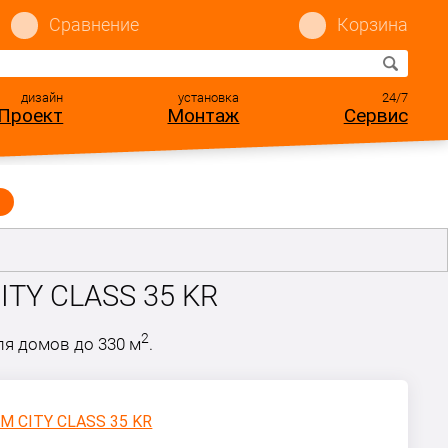
Сравнение
Корзина
дизайн
установка
24/7
Проект
Монтаж
Сервис
ITY CLASS 35 KR
2
я домов до 330 м
.