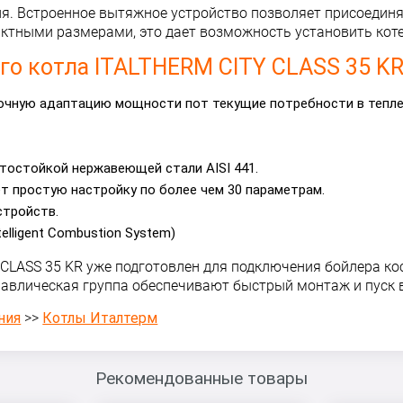
ия. Встроенное вытяжное устройство позволяет присоедин
пактными размерами, это дает возможность установить ко
о котла ITALTHERM CITY CLASS 35 KR
точную адаптацию мощности пот текущие потребности в тепле
тостойкой нержавеющей стали AISI 441.
т простую настройку по более чем 30 параметрам.
стройств.
elligent Combustion System)
CLASS 35 KR уже подготовлен для подключения бойлера ко
равлическая группа обеспечивают быстрый монтаж и пуск в
ния
>>
Котлы Италтерм
Рекомендованные товары