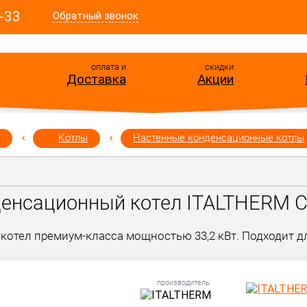
-33
Обратный звонок
оплата и
скидки
Доставка
Акции
Котлы
Настенные конденсационные котлы
енсационный котел ITALTHERM C
отел премиум-класса мощностью 33,2 кВт. Подходит дл