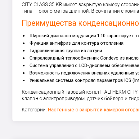
CITY CLASS 35 KR имеет закрытую камеру сгоран
типа — около метра длинной. В сочетании с ком
Преимущества конденсационног
Широкий диапазон модуляции 1:10 гарантирует 
Функция антифриз для контура отопления.
Гидравлическая группа из латуни.
Спиралевидный теплообменник Condevo из кисло
Система управления с LCD-дисплеем обеспечивае
Возможность подключения внешних удаленных у
Уникальная система контроля параметров ICS (Int
Конденсационный газовый котел ITALTHERM CITY 
клапан с электроприводом, датчик бойлера и гид
Категории:
Настенные с закрытой камерой сгора