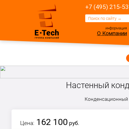
+7 (495) 215-53
информация
О Компании
Настенный конд
Конденсационный к
162 100
Цена:
руб.