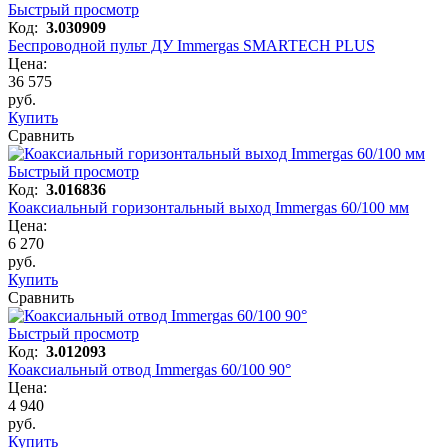
Быстрый просмотр
Код:
3.030909
Беспроводной пульт ДУ Immergas SMARTECH PLUS
Цена:
36 575
руб.
Купить
Сравнить
Быстрый просмотр
Код:
3.016836
Коаксиальный горизонтальный выход Immergas 60/100 мм
Цена:
6 270
руб.
Купить
Сравнить
Быстрый просмотр
Код:
3.012093
Коаксиальный отвод Immergas 60/100 90°
Цена:
4 940
руб.
Купить