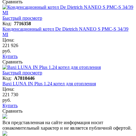
Сравнить
Быстрый просмотр
Код:
7716358
Конденсационный котел De Dietrich NANEO S PMC-S 34/39
MI
Цена:
221 926
руб.
Купить
Сравнить
Быстрый просмотр
Код:
A7810446
Baxi LUNA IN Plus 1.24 котел для отопления
Цена:
221 730
руб.
Купить
Сравнить
Вся представленная на сайте информация носит
ознакомительный характер и не является публичной офертой.