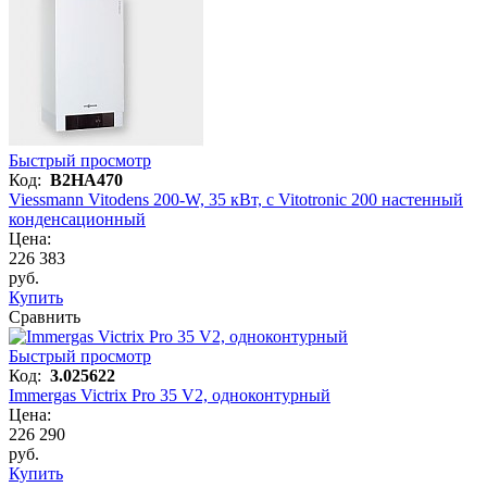
Быстрый просмотр
Код:
B2HA470
Viessmann Vitodens 200-W, 35 кВт, с Vitotronic 200 настенный
конденсационный
Цена:
226 383
руб.
Купить
Сравнить
Быстрый просмотр
Код:
3.025622
Immergas Victrix Pro 35 V2, одноконтурный
Цена:
226 290
руб.
Купить