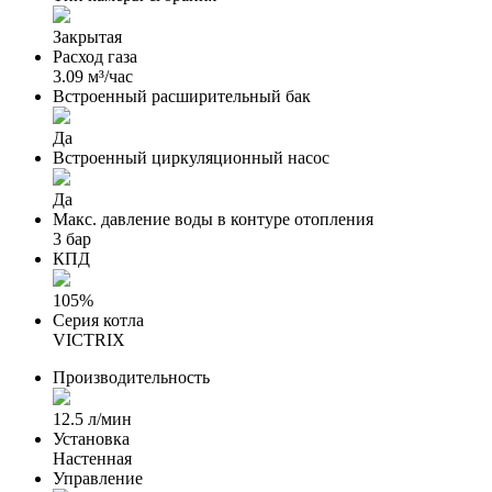
Закрытая
Расход газа
3.09 м³/час
Встроенный расширительный бак
Да
Встроенный циркуляционный насос
Да
Макс. давление воды в контуре отопления
3 бар
КПД
105%
Серия котла
VICTRIX
Производительность
12.5 л/мин
Установка
Настенная
Управление