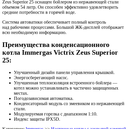
Zeus Superior 25 оснащен бойлером из нержавеющей стали
объемом 54 литр. Он способен эффективно удовлетворить
средние потребности в горячей воде.
Система автоватики обеспечивает полный контроль
над рабочими процессами. Большой ЖК-дисплей отображает
всю необходимую информацию.
Преимущества конденсационного
котла Immergas Victrix Zeus Superior
25:
Улучшенный дизайн панели управления крышкой.
Энергосберегающий насос.
Улучшенная теплоизоляция встроенного бойлера —
котел можно устанавливать в частично защищенных
местах.
Погодозависимая автоматика.
Конденсаторный модуль со змеевиком из нержавеющей
стали.
Модулируемая горелка с диапазоном 1:10.
Индекс защиты IPX5D.
Категории:
Immergas
>>
Настенные котлы с закрытой камерой