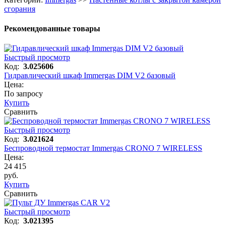
сгорания
Рекомендованные товары
Быстрый просмотр
Код:
3.025606
Гидравлический шкаф Immergas DIM V2 базовый
Цена:
По запросу
Купить
Сравнить
Быстрый просмотр
Код:
3.021624
Беспроводной термостат Immergas CRONO 7 WIRELESS
Цена:
24 415
руб.
Купить
Сравнить
Быстрый просмотр
Код:
3.021395