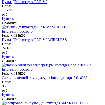
Пульт ДУ Immergas CAR V2
Цена:
18 240
руб.
Купить
Сравнить
Быстрый просмотр
Код:
3.021623
Пульт ДУ Immergas CAR V2 WIRELESS
Цена:
29 165
руб.
Купить
Сравнить
Быстрый просмотр
Код:
3.014083
Датчик уличной температуры Immergas, арт 3.014083
Цена:
3 705
руб.
Купить
Сравнить