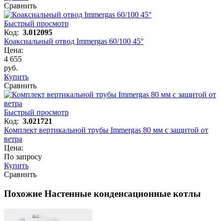
Сравнить
Быстрый просмотр
Код:
3.012095
Коаксиальный отвод Immergas 60/100 45°
Цена:
4 655
руб.
Купить
Сравнить
Быстрый просмотр
Код:
3.021721
Комплект вертикальной трубы Immergas 80 мм с защитой от
ветра
Цена:
По запросу
Купить
Сравнить
Похожие Настенные конденсационные котлы