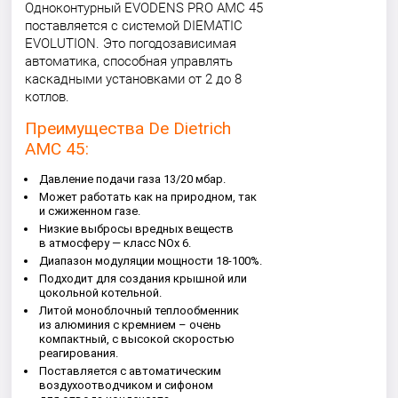
Одноконтурный EVODENS PRO AMC 45
поставляется с системой DIEMATIC
EVOLUTION. Это погодозависимая
автоматика, способная управлять
каскадными установками от 2 до 8
котлов.
Преимущества De Dietrich
AMC 45:
Давление подачи газа 13/20 мбар.
Может работать как на природном, так
и сжиженном газе.
Низкие выбросы вредных веществ
в атмосферу — класс NOx 6.
Диапазон модуляции мощности 18-100%.
Подходит для создания крышной или
цокольной котельной.
Литой моноблочный теплообменник
из алюминия с кремнием – очень
компактный, с высокой скоростью
реагирования.
Поставляется с автоматическим
воздухоотводчиком и сифоном