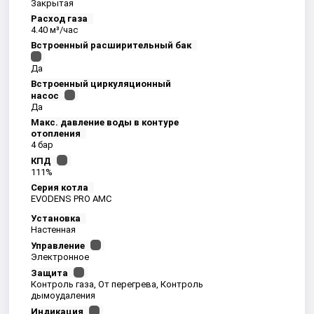
Закрытая
Расход газа
4.40 м³/час
Встроенный расширительный бак
Да
Встроенный циркуляционный
насос
Да
Макс. давление воды в контуре
отопления
4 бар
КПД
111%
Серия котла
EVODENS PRO AMC
Установка
Настенная
Управление
Электронное
Защита
Контроль газа, От перегрева, Контроль
дымоудаления
Индикация