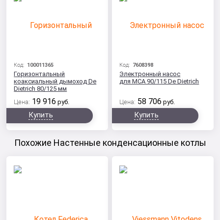
Код:
100011365
Код:
7608398
Горизонтальный
Электронный насос
коаксиальный дымоход De
для МСА 90/115 De Dietrich
Dietrich 80/125 мм
19 916
58 706
Цена:
руб.
Цена:
руб.
Купить
Купить
Похожие Настенные конденсационные котлы