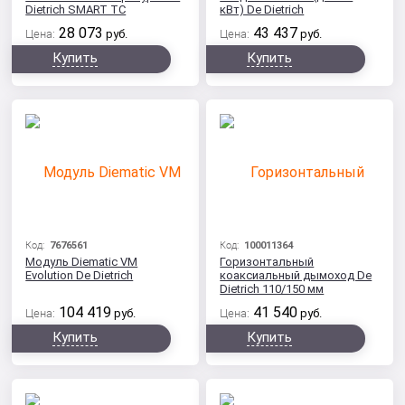
Dietrich SMART TC
кВт) De Dietrich
28 073
43 437
Цена:
руб.
Цена:
руб.
Купить
Купить
Код:
7676561
Код:
100011364
Модуль Diematic VM
Горизонтальный
Evolution De Dietrich
коаксиальный дымоход De
Dietrich 110/150 мм
104 419
41 540
Цена:
руб.
Цена:
руб.
Купить
Купить