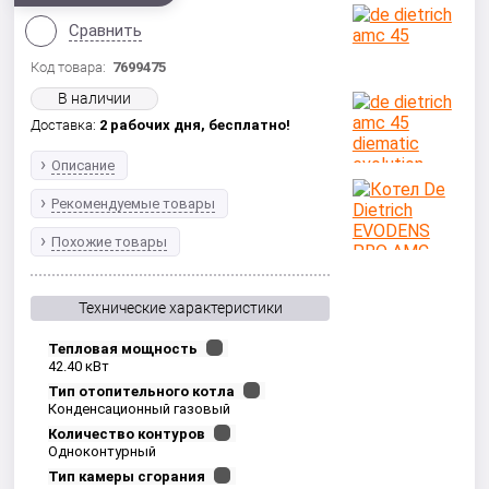
Сравнить
Код товара:
7699475
В наличии
Доставка:
2 рабочих дня,
бесплатно!
Описание
Рекомендуемые товары
Похожие товары
Технические характеристики
Тепловая мощность
42.40 кВт
Тип отопительного котла
Конденсационный газовый
Количество контуров
Одноконтурный
Тип камеры сгорания