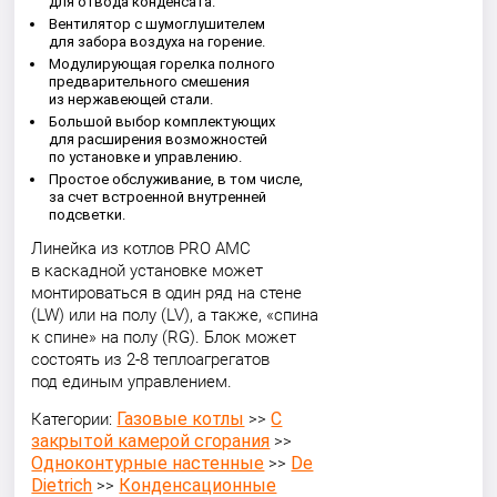
для отвода конденсата.
Вентилятор с шумоглушителем
для забора воздуха на горение.
Модулирующая горелка полного
предварительного смешения
из нержавеющей стали.
Большой выбор комплектующих
для расширения возможностей
по установке и управлению.
Простое обслуживание, в том числе,
за счет встроенной внутренней
подсветки.
Линейка из котлов PRO AMC
в каскадной установке может
монтироваться в один ряд на стене
(LW) или на полу (LV), а также, «спина
к спине» на полу (RG). Блок может
состоять из 2-8 теплоагрегатов
под единым управлением.
Газовые котлы
С
Категории:
>>
закрытой камерой сгорания
>>
Одноконтурные настенные
De
>>
Dietrich
Конденсационные
>>