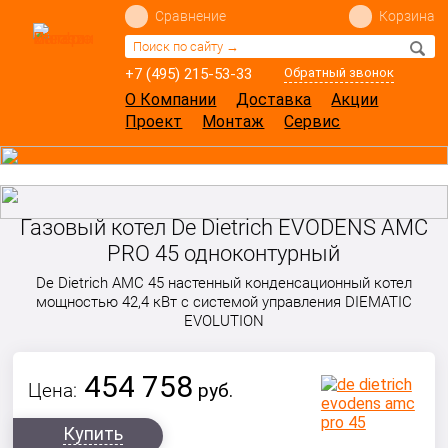
Сравнение
Корзина
+7 (495) 215-53-33
Обратный звонок
О Компании
Доставка
Акции
Проект
Монтаж
Сервис
Газовый котел De Dietrich EVODENS AMC
PRO 45 одноконтурный
De Dietrich AMC 45 настенный конденсационный котел
мощностью 42,4 кВт с системой управления DIEMATIC
EVOLUTION
454 758
Цена:
руб.
Купить