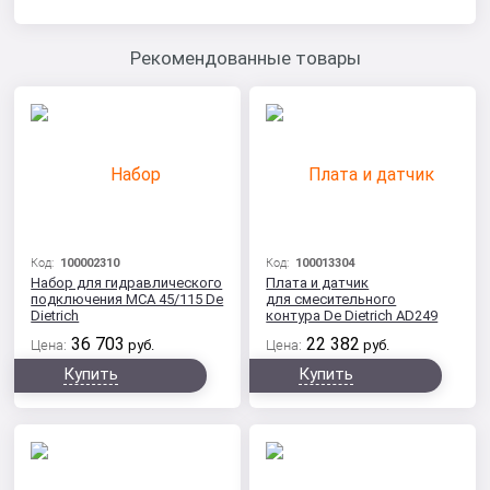
Рекомендованные товары
Код:
100002310
Код:
100013304
Набор для гидравлического
Плата и датчик
подключения МСA 45/115 De
для смесительного
Dietrich
контура De Dietrich AD249
36 703
22 382
Цена:
руб.
Цена:
руб.
Купить
Купить