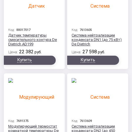
Код:
88017017
Код:
7613605
Датчик температуры
Система нейтрализации
смесительного контура De
конденсата DN1 (до 75 кВт)
Dietrich AD199
De Dietrich
22 382
27 598
Цена:
руб.
Цена:
руб.
Купить
Купить
Код:
7691375
Код:
7613609
Модулирующий термостат
Система нейтрализации
комнатной температуры De
конденсата DN2 (до 450