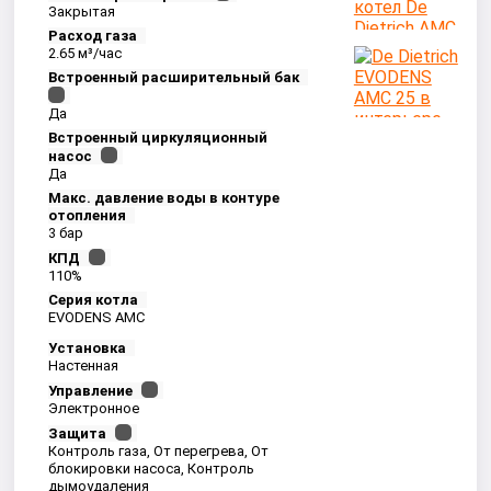
Закрытая
Расход газа
2.65 м³/час
Встроенный расширительный бак
Да
Встроенный циркуляционный
насос
Да
Макс. давление воды в контуре
отопления
3 бар
КПД
110%
Серия котла
EVODENS AMC
Установка
Настенная
Управление
Электронное
Защита
Контроль газа, От перегрева, От
блокировки насоса, Контроль
дымоудаления