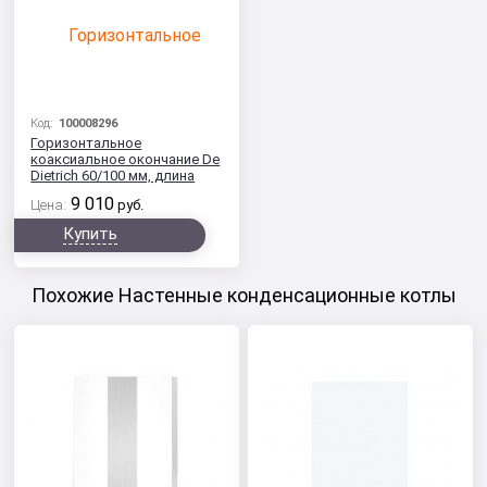
Код:
100008296
Горизонтальное
коаксиальное окончание De
Dietrich 60/100 мм, длина
800 мм
9 010
Цена:
руб.
Купить
Похожие Настенные конденсационные котлы