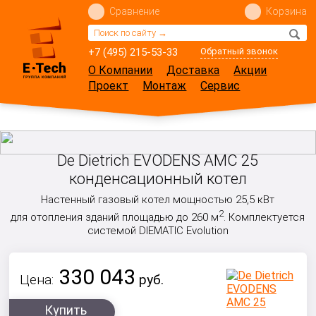
Сравнение
Корзина
+7 (495) 215-53-33
Обратный звонок
О Компании
Доставка
Акции
Проект
Монтаж
Сервис
De Dietrich EVODENS AMC 25
конденсационный котел
Настенный газовый котел мощностью 25,5 кВт
2
для отопления зданий площадью до 260 м
. Комплектуется
системой DIEMATIC Evolution
330 043
Цена:
руб.
Купить