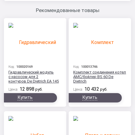
Рекомендованные товары
Код:
100020169
Код:
100013746
Гидравлический модуль
Комплект соединения котел
с насосом для 2
AMC/бойлер BS 60 De
контуров De Dietrich EA 145
Dietrich
12 898
10 432
Цена:
руб.
Цена:
руб.
Купить
Купить