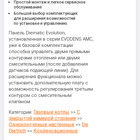
Простой монтаж и легкое сервисное
обслуживание.
Большой выбор комплектующих
для расширения возможностей
по установке и управлению.
Панель Diematic Evolution,
установленная в серии EVODENS AMC,
уже в базовой комплектации
способна управлять двумя прямыми
контурами отопления или двумя
смесительными (после добавления
датчиков подающей линии). Для
расширения функционала можно
установить дополнительную плату с
возможность регулирования третьим
контуром со смесительным
клапаном.
Газовые котлы
С
Категории:
>>
закрытой камерой сгорания
>>
Одноконтурные настенные
De
>>
Dietrich
Конденсационные
>>