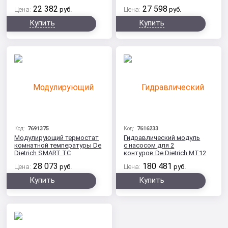
22 382
27 598
Цена:
руб.
Цена:
руб.
Купить
Купить
Код:
7691375
Код:
7616233
Модулирующий термостат
Гидравлический модуль
комнатной температуры De
с насосом для 2
Dietrich SMART TC
контуров De Dietrich MT12
28 073
180 481
Цена:
руб.
Цена:
руб.
Купить
Купить