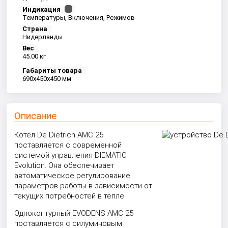
Индикация
Температуры, Включения, Режимов
Страна
Нидерланды
Вес
45.00 кг
Габариты товара
690x450x450 мм
Описание
Котел De Dietrich AMC 25
поставляется с современной
системой управления DIEMATIC
Evolution. Она обеспечивает
автоматическое регулирование
параметров работы в зависимости от
текущих потребностей в тепле.
Одноконтурный EVODENS AMC 25
поставляется с силуминовым