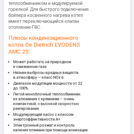
теплообменником и модулируемой
горелкой. Для быстрого подключения
бойлера косвенного нагрева котел
имеет переключающийся клапан
отопление-ГВС.
Плюсы конденсационного
котла De Dietrich EVODENS
AMC 25:
Может работать на природном
и сжиженном газе.
Низкие выбросы вредных веществ
в атмосферу — класс NOx 6.
Диапазон модуляции мощности от 22
до 100%.
Литой моноблочный теплообменник
из алюминия с кремнием – очень
компактный, с высокой скоростью
реагирования.
Модулирующий насос с классом
энергоэффективности А+.
Электронный розжиг и контроль
наличия пламени при помощи ионизации.