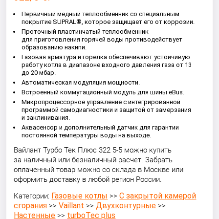
Первичный медный теплообменник со специальным
покрытие SUPRAL®, которое защищает его от коррозии.
Проточный пластинчатый теплообменник
для приготовления горячей воды противодействует
образованию накипи.
Газовая арматура и горелка обеспечивают устойчивую
работу котла в диапазоне входного давления газа от 13
до 20 мбар.
Автоматическая модуляция мощности.
Встроенный коммутационный модуль для шины eBus.
Микропроцессорное управление с интегрированной
программой самодиагностики и защитой от замерзания
и заклинивания.
Аквасенсор и дополнительный датчик для гарантии
постоянной температуры воды на выходе.
Вайлант Турбо Тек Плюс 322 5-5 можно купить
за наличный или безналичный расчет. Забрать
оплаченный товар можно со склада в Москве или
оформить доставку в любой регион России.
Газовые котлы
С закрытой камерой
Категории:
>>
сгорания
Vaillant
Двухконтурные
>>
>>
>>
Настенные
turboTec plus
>>