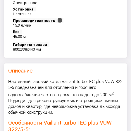
Электронное
Установка
Настенная
Производительность
15.3 л/мин
Вес
46.00 кг
Габариты товара
800x338x440 мм
Описание
Настенный газовый котел Vaillant turboTEC plus VUW 322
5-5 предназначен для отопления и горячего
2
водоснабжения частного дома площадью до 200 м
.
Подходит для реконструируемых и строящихся жилых
домов и квартир, где невозможна установка дымохода
обычной конструкции.
Особенности Vaillant turboTEC plus VUW
322/5-5: