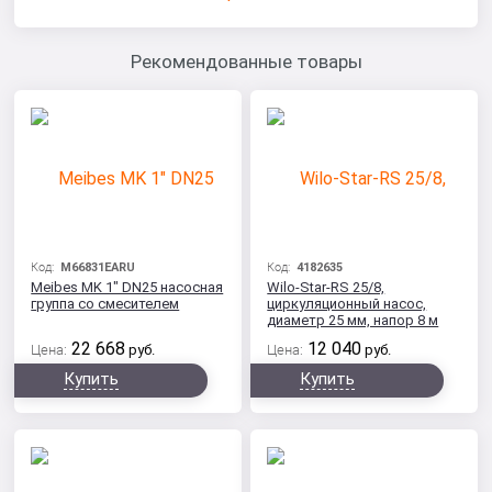
Рекомендованные товары
Код:
M66831EARU
Код:
4182635
Meibes MK 1" DN25 насосная
Wilo-Star-RS 25/8,
группа со смесителем
циркуляционный насос,
диаметр 25 мм, напор 8 м
22 668
12 040
Цена:
руб.
Цена:
руб.
Купить
Купить