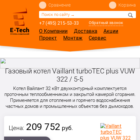
Сравнение
Корзина
+7 (495) 215-53-33
Обратный звонок
О Компании
Доставка
Акции
Проект
Монтаж
Сервис
Газовый котел Vaillant turboTEC plus VUW
322 / 5-5
Котел Вайлант 32 кВт двухконтурный комплектуется
проточным теплообменником и закрытой камерой сгорания.
Применяется для отопления и горячего водоснабжения
частных домов и промышленных объектов без дымоходов.
209 752
Цена:
руб.