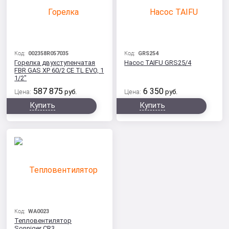
Код:
002358R057035
Код:
GRS254
Горелка двухступенчатая
Насос TAIFU GRS25/4
FBR GAS XP 60/2 CE TL EVO, 1
1/2"
587 875
6 350
Цена:
руб.
Цена:
руб.
Купить
Купить
Код:
WA0023
Тепловентилятор
Sonniger CR3