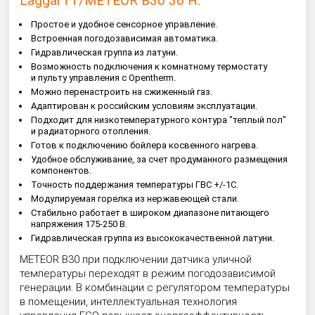
LaggarTT/METEOR B30 36 H:
Простое и удобное сенсорное управление.
Встроенная погодозависимая автоматика.
Гидравлическая группа из латуни.
Возможность подключения к комнатному термостату
и пульту управления с Opentherm.
Можно перенастроить на сжиженный газ.
Адаптирован к российским условиям эксплуатации.
Подходит для низкотемпературного контура "теплый пол"
и радиаторного отопления.
Готов к подключению бойлера косвенного нагрева.
Удобное обслуживание, за счет продуманного размещения
компонентов.
Точность поддержания температуры ГВС +/-1С.
Модулируемая горелка из нержавеющей стали.
Стабильно работает в широком диапазоне питающего
напряжения 175-250 В.
Гидравлическая группа из высококачественной латуни.
METEOR B30 при подключении датчика уличной
температуры переходят в режим погодозависимой
генерации. В комбинации с регулятором температуры
в помещении, интеллектуальная технология