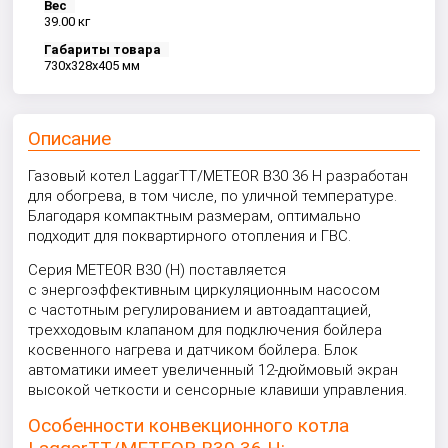
Вес
39.00 кг
Габариты товара
730x328x405 мм
Описание
Газовый котел LaggarTT/METEOR B30 36 H разработан
для обогрева, в том числе, по уличной температуре.
Благодаря компактным размерам, оптимально
подходит для поквартирного отопления и ГВС.
Серия METEOR B30 (H) поставляется
с энергоэффективным циркуляционным насосом
с частотным регулированием и автоадаптацией,
трехходовым клапаном для подключения бойлера
косвенного нагрева и датчиком бойлера. Блок
автоматики имеет увеличенный 12-дюймовый экран
высокой четкости и сенсорные клавиши управления.
Особенности конвекционного котла