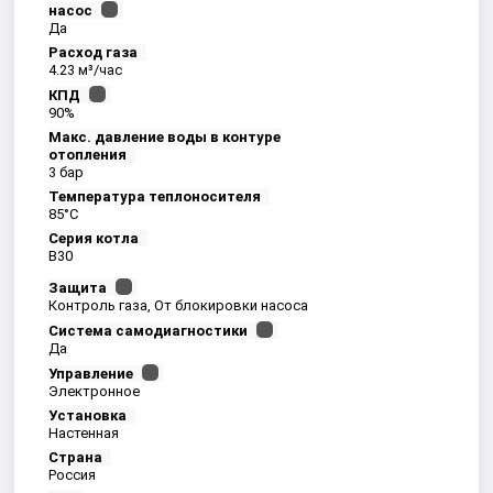
насос
Да
Расход газа
4.23 м³/час
КПД
90%
Макс. давление воды в контуре
отопления
3 бар
Температура теплоносителя
85°С
Серия котла
B30
Защита
Контроль газа, От блокировки насоса
Система самодиагностики
Да
Управление
Электронное
Установка
Настенная
Страна
Россия