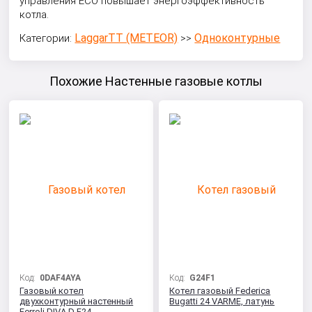
управления ECO повышает энергоэффективность
котла.
LaggarTT (METEOR)
Одноконтурные
Категории:
>>
Похожие Настенные газовые котлы
Код:
0DAF4AYA
Код:
G24F1
Газовый котел
Котел газовый Federica
двухконтурный настенный
Bugatti 24 VARME, латунь
Ferroli DIVA D F24