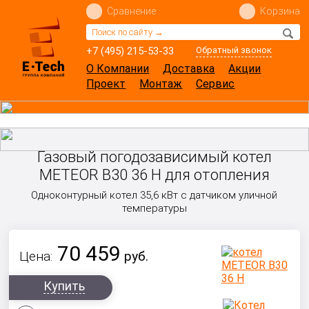
Сравнение
Корзина
+7 (495) 215-53-33
Обратный звонок
О Компании
Доставка
Акции
Проект
Монтаж
Сервис
Газовый погодозависимый котел
METEOR B30 36 H для отопления
Одноконтурный котел 35,6 кВт с датчиком уличной
температуры
70 459
Цена:
руб.
Купить