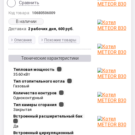
Сравнить
Код товара:
10680506009
В наличии
Доставка:
2 рабочих дня,
600
руб.
Описание
Похожие товары
Технические характеристики
Тепловая мощность
35.60 кВт
Тип отопительного котла
Газовый
Количество контуров
Одноконтурный
Тип камеры сгорания
Закрытая
Встроенный расширительный бак
Да
Встроенный циркуляционный