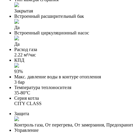
Закрытая
Встроенный расширительный бак
Да
Встроенный циркуляционный насос
Да
Расход газа
2.22 м³/час
КПД
93%
Макс. давление воды в контуре отопления
3 бар
Температура теплоносителя
35-80°С
Серия котла
CITY CLASS
Защита
Контроль газа, От перегрева, От замерзания, Предохрани
Управление