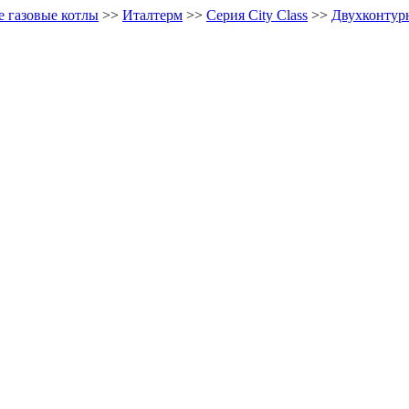
е газовые котлы
>>
Италтерм
>>
Серия City Class
>>
Двухконтур