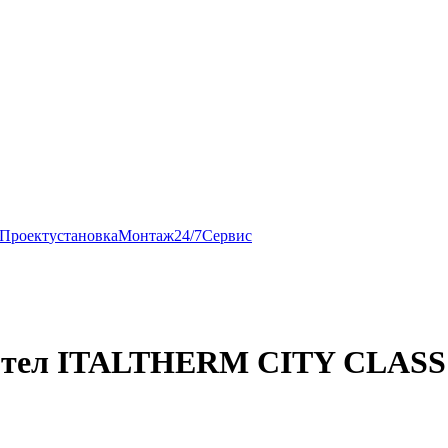
Проект
установка
Монтаж
24/7
Сервис
тел ITALTHERM CITY CLASS 2