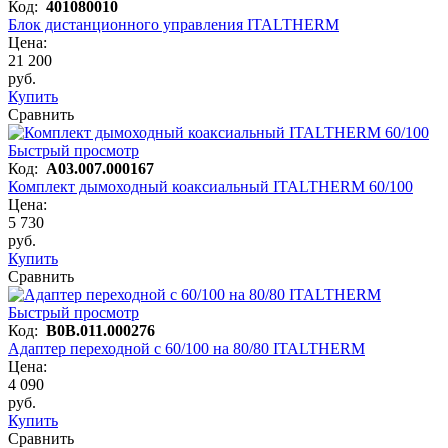
Код:
401080010
Блок дистанционного управления ITALTHERM
Цена:
21 200
руб.
Купить
Сравнить
Быстрый просмотр
Код:
A03.007.000167
Комплект дымоходный коаксиальный ITALTHERM 60/100
Цена:
5 730
руб.
Купить
Сравнить
Быстрый просмотр
Код:
B0B.011.000276
Адаптер переходной с 60/100 на 80/80 ITALTHERM
Цена:
4 090
руб.
Купить
Сравнить