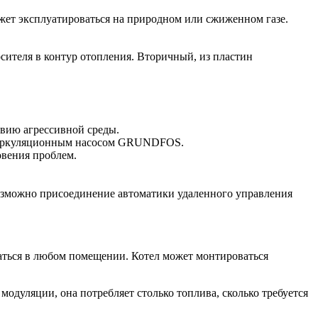
жет эксплуатироваться на природном или сжиженном газе.
сителя в контур отопления. Вторичный, из пластин
твию агрессивной среды.
м циркуляционным насосом GRUNDFOS.
овения проблем.
озможно присоединение автоматики удаленного управления
ваться в любом помещении. Котел может монтироваться
модуляции, она потребляет столько топлива, сколько требуется