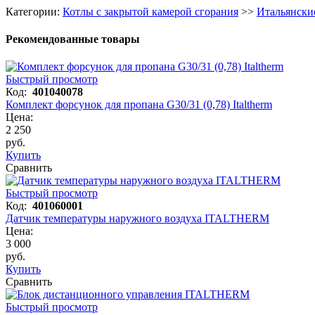
Категории:
Котлы с закрытой камерой сгорания
>>
Итальянски
Рекомендованные товары
Быстрый просмотр
Код:
401040078
Комплект форсунок для пропана G30/31 (0,78) Italtherm
Цена:
2 250
руб.
Купить
Сравнить
Быстрый просмотр
Код:
401060001
Датчик температуры наружного воздуха ITALTHERM
Цена:
3 000
руб.
Купить
Сравнить
Быстрый просмотр