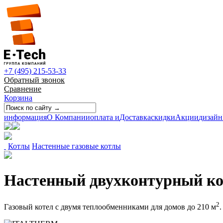
+7 (495) 215-53-33
Обратный звонок
Сравнение
Корзина
информация
О Компании
оплата и
Доставка
скидки
Акции
дизайн
Котлы
Настенные газовые котлы
Настенный двухконтурный ко
2
Газовый котел с двумя теплообменниками для домов до 210 м
.