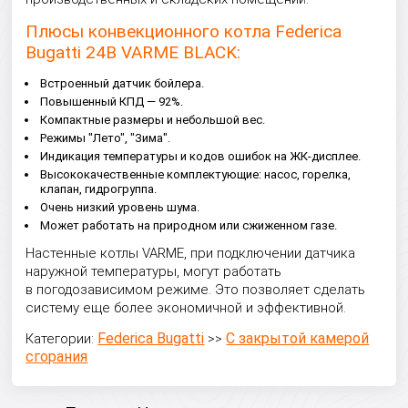
Плюсы конвекционного котла Federica
Bugatti 24B VARME BLACK:
Встроенный датчик бойлера.
Повышенный КПД — 92%.
Компактные размеры и небольшой вес.
Режимы "Лето", "Зима".
Индикация температуры и кодов ошибок на ЖК-дисплее.
Высококачественные комплектующие: насос, горелка,
клапан, гидрогруппа.
Очень низкий уровень шума.
Может работать на природном или сжиженном газе.
Настенные котлы VARME, при подключении датчика
наружной температуры, могут работать
в погодозависимом режиме. Это позволяет сделать
систему еще более экономичной и эффективной.
Federica Bugatti
С закрытой камерой
Категории:
>>
сгорания