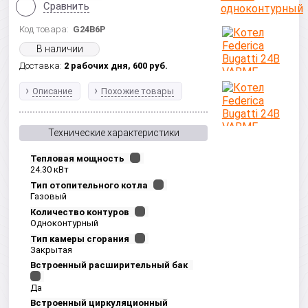
Сравнить
Код товара:
G24B6P
В наличии
Доставка:
2 рабочих дня,
600
руб.
Описание
Похожие товары
Технические характеристики
Тепловая мощность
24.30 кВт
Тип отопительного котла
Газовый
Количество контуров
Одноконтурный
Тип камеры сгорания
Закрытая
Встроенный расширительный бак
Да
Встроенный циркуляционный