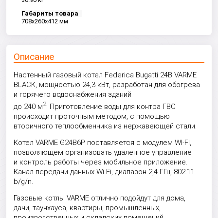
Габариты товара
708x260x412 мм
Описание
Настенный газовый котел Federica Bugatti 24B VARME
BLACK, мощностью 24,3 кВт, разработан для обогрева
и горячего водоснабжения зданий
2
до 240 м
. Приготовление воды для контра ГВС
происходит проточным методом, с помощью
вторичного теплообменника из нержавеющей стали.
Котел VARME G24B6P поставляется с модулем WI-FI,
позволяющем организовать удаленное управление
и контроль работы через мобильное приложение.
Канал передачи данных Wi-Fi, диапазон 2,4 ГГц, 802.11
b/g/n.
Газовые котлы VARME отлично подойдут для дома,
дачи, таунхауса, квартиры, промышленных,
производственных и складских помещений.