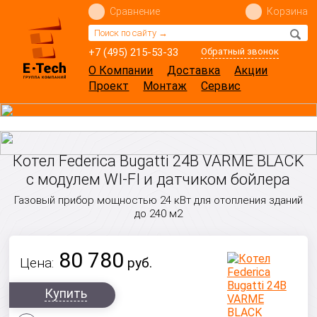
Сравнение
Корзина
+7 (495) 215-53-33
Обратный звонок
О Компании
Доставка
Акции
Проект
Монтаж
Сервис
Котел Federica Bugatti 24B VARME BLACK
с модулем WI-FI и датчиком бойлера
Газовый прибор мощностью 24 кВт для отопления зданий
до 240 м2
80 780
Цена:
руб.
Купить