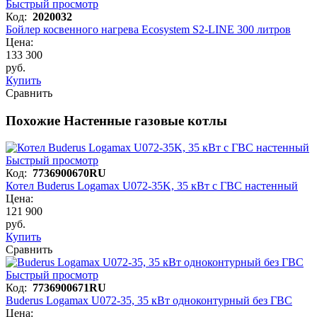
Быстрый просмотр
Код:
2020032
Бойлер косвенного нагрева Ecosystem S2-LINE 300 литров
Цена:
133 300
руб.
Купить
Сравнить
Похожие Настенные газовые котлы
Быстрый просмотр
Код:
7736900670RU
Котел Buderus Logamax U072-35K, 35 кВт с ГВС настенный
Цена:
121 900
руб.
Купить
Сравнить
Быстрый просмотр
Код:
7736900671RU
Buderus Logamax U072-35, 35 кВт одноконтурный без ГВС
Цена: