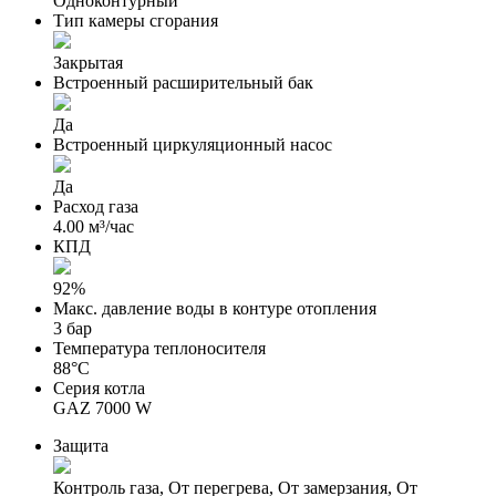
Одноконтурный
Тип камеры сгорания
Закрытая
Встроенный расширительный бак
Да
Встроенный циркуляционный насос
Да
Расход газа
4.00 м³/час
КПД
92%
Макс. давление воды в контуре отопления
3 бар
Температура теплоносителя
88°С
Серия котла
GAZ 7000 W
Защита
Контроль газа, От перегрева, От замерзания, От