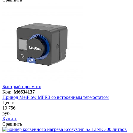
Быстрый просмотр
Код:
M6634137
Привод MeiFlow MFR3 со встроенным термостатом
Цена:
19 756
руб.
Купить
Сравнить