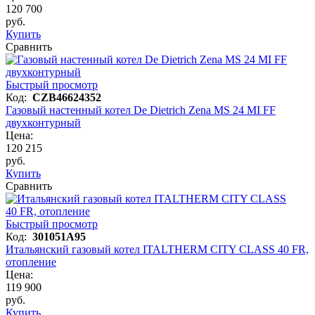
120 700
руб.
Купить
Сравнить
Быстрый просмотр
Код:
CZB46624352
Газовый настенный котел De Dietrich Zena MS 24 MI FF
двухконтурный
Цена:
120 215
руб.
Купить
Сравнить
Быстрый просмотр
Код:
301051A95
Итальянский газовый котел ITALTHERM CITY CLASS 40 FR,
отопление
Цена:
119 900
руб.
Купить