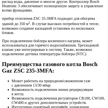
расход воды, давление и многое другое. Контроллер Bosch
Heatronic 3 обеспечивает полноценную защиту и управление
всеми функциями.
прибор отопления ZSC 35-3MFA подходит для обогрева
2
зданий до 350 м
. В случае высоких потребностей в тепле,
возможно создание каскадной установки из нескольких
блоков.
При подключении бойлера косвенного нагрева, может
использоваться для горячего водоснабжения. Трехходовой
клапан уже интегрирован в систему. Также, возможно
подключение датчика температуры бойлера (NTC).
Преимущества газового котла Bosch
Gaz ZSC 235-3MFA:
Может работать на природном/сжиженном газе
с давлением 13/30 мбар.
Возможность подключения линии рециркуляции
к котлу.
Возможность подключения регуляторов CR100, CW100,
CW400 и других дополнительных устройств.
Интуитивно понятный интерфейс управления