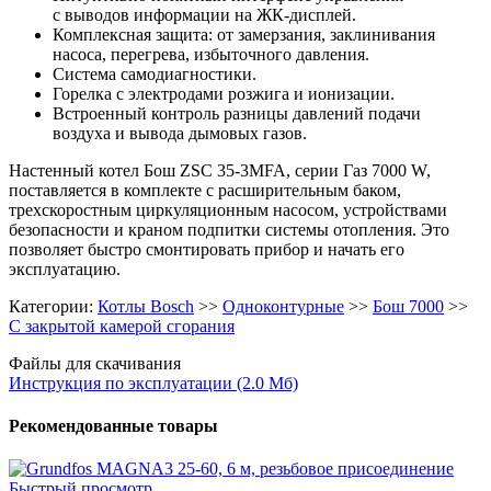
с выводов информации на ЖК-дисплей.
Комплексная защита: от замерзания, заклинивания
насоса, перегрева, избыточного давления.
Система самодиагностики.
Горелка с электродами розжига и ионизации.
Встроенный контроль разницы давлений подачи
воздуха и вывода дымовых газов.
Настенный котел Бош ZSC 35-3MFA, серии Газ 7000 W,
поставляется в комплекте с расширительным баком,
трехскоростным циркуляционным насосом, устройствами
безопасности и краном подпитки системы отопления. Это
позволяет быстро смонтировать прибор и начать его
эксплуатацию.
Категории:
Котлы Bosch
>>
Одноконтурные
>>
Бош 7000
>>
С закрытой камерой сгорания
Файлы для скачивания
Инструкция по эксплуатации (2.0 Мб)
Рекомендованные товары
Быстрый просмотр