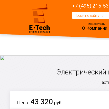
+7 (495) 215-53
информация
О Компании
Электрический 
Наст
43 320
Цена:
руб.