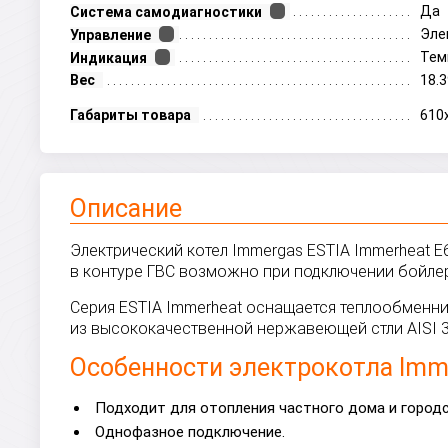
Да
Система самодиагностики
Эле
Управление
Тем
Индикация
Вес
18.3
Габариты товара
610
Описание
Электрический котел Immergas ESTIA Immerheat E
в контуре ГВС возможно при подключении бойле
Серия ESTIA Immerheat оснащается теплообменн
из высококачественной нержавеющей стли AISI 3
Особенности электрокотла Imme
Подходит для отопления частного дома и городс
Однофазное подключение.