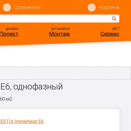
Сравнение
Корзина
дизайн
установка
24/7
Проект
Монтаж
Сервис
 E6, однофазный
60 м2