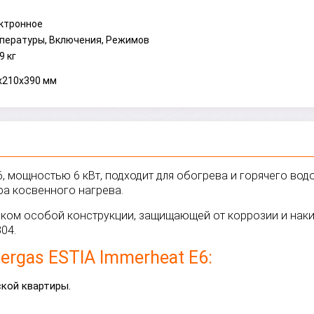
ктронное
пературы, Включения, Режимов
9 кг
x210x390 мм
6, мощностью 6 кВт, подходит для обогрева и горячего во
ра косвенного нагрева.
иком особой конструкции, защищающей от коррозии и наки
04.
rgas ESTIA Immerheat E6:
кой квартиры.