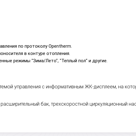
авления по протоколу Opentherm.
оносителя в контуре отопления.
нные режимы "Зима/Лето", "Теплый пол" и другие.
стемой управления с информативным ЖК-дисплеем, на кот
 расширительный бак, трехскоростной циркуляционный нас