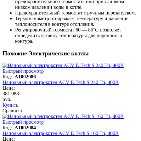
предохранительного термостата или при слишком
низком давлении воды в котле.
Предохранительный термостат с ручным перезапуском.
Термоманометр отображает температуру и давление
теплоносителя в контуре отопления.
Регулировочный термостат 60 — 85°C позволяет
определить уставку температуры для первичного
контура.
Похожие Электрические котлы
Быстрый просмотр
Код:
A1002086
Напольный электрокотел ACV E-Tech S 240 Tri, 400В
Цена:
381 988
руб.
Купить
Сравнить
Быстрый просмотр
Код:
A1002084
Напольный электрокотел ACV E-Tech S 160 Tri, 400В
Цена: