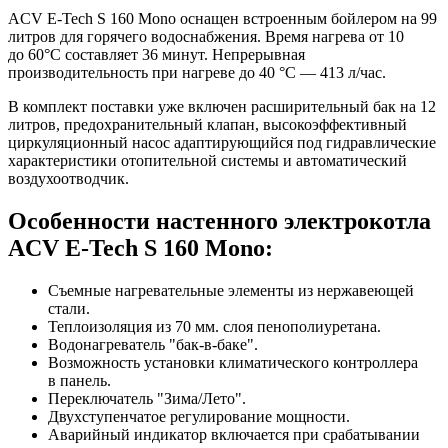
ACV E-Tech S 160 Mono оснащен встроенным бойлером на 99
литров для горячего водоснабжения. Время нагрева от 10
до 60°C составляет 36 минут. Непрерывная
производительность при нагреве до 40 °C — 413 л/час.
В комплект поставки уже включен расширительный бак на 12
литров, предохранительный клапан, высокоэффективный
циркуляционный насос адаптирующийся под гидравлические
характеристики отопительной системы и автоматический
воздухоотводчик.
Особенности настенного электрокотла
ACV E-Tech S 160 Mono:
Съемные нагревательные элементы из нержавеющей
стали.
Теплоизоляция из 70 мм. слоя пенополиуретана.
Водонагреватель "бак-в-баке".
Возможность установки климатического контроллера
в панель.
Переключатель "Зима/Лето".
Двухступенчатое регулирование мощности.
Аварийный индикатор включается при срабатывании