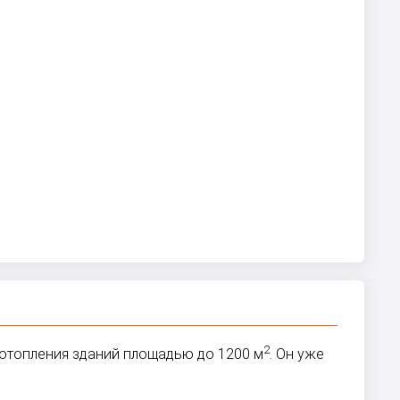
2
ы отопления зданий площадью до 1200 м
. Он уже