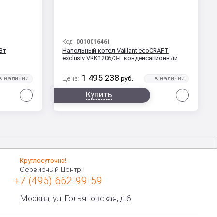
Код:
0010016461
кВт
Напольный котел Vaillant ecoCRAFT
exclusiv VKK1206/3-E конденсационный
1 495 238
Цена:
руб.
Сравнить
Сравни
Купить
Круглосуточно!
Сервисный Центр:
+7 (495) 662-99-59
Москва, ул. Гольяновская, д.6