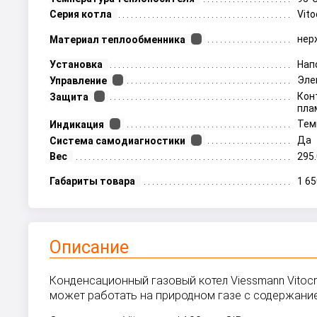
Серия котла
Vito
нер
Материал теплообменника
Установка
Нап
Эле
Управление
Кон
Защита
пла
Тем
Индикация
Да
Система самодиагностики
Вес
295.
Габариты товара
1 6
Описание
Конденсационный газовый котел Viessmann Vitocr
может работать на природном газе с содержани