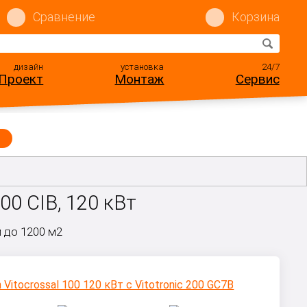
Сравнение
Корзина
дизайн
установка
24/7
Проект
Монтаж
Сервис
00 CIB, 120 кВт
й до 1200 м2