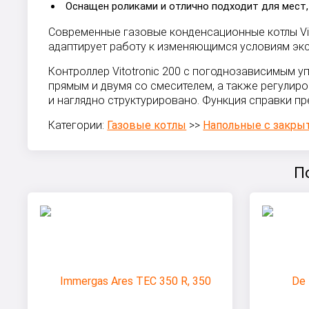
Оснащен роликами и отлично подходит для мест,
Современные газовые конденсационные котлы Vie
адаптирует работу к изменяющимся условиям эксп
Контроллер Vitotronic 200 с погоднозависимым 
прямым и двумя со смесителем, а также регулир
и наглядно структурировано. Функция справки п
Категории:
Газовые котлы
>>
Напольные с закры
П