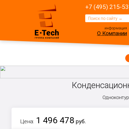
+7 (495) 215-53
информация
О Компании
Конденсационны
Одноконтурн
1 496 478
Цена:
руб.