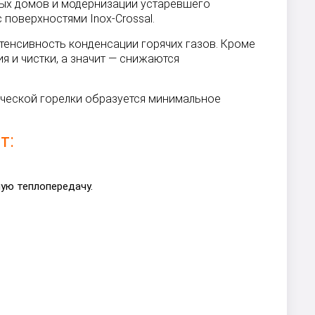
рных домов и модернизации устаревшего
поверхностями Inox-Crossal.
нтенсивность конденсации горячих газов. Кроме
я и чистки, а значит — снижаются
ической горелки образуется минимальное
т:
ую теплопередачу.