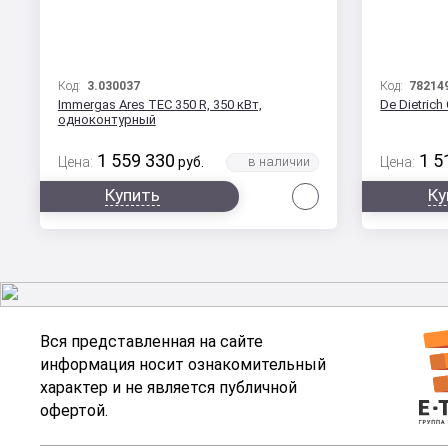
Код:
3.030037
Код:
78214
Immergas Ares TEC 350 R, 350 кВт,
De Dietric
одноконтурный
1 559 330
1 5
Цена:
руб.
Цена:
Сравнить
Купить
Ку
Вся представленная на сайте
информация носит ознакомительный
характер и не является публичной
офертой.