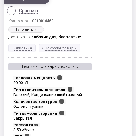
Сравнить
Код товара:
0010016460
В наличии
Доставка:
2 рабочих дня,
бесплатно!
Описание
Похожие товары
Технические характеристики
Тепловая мощность
80.00 кВт
Тип отопительного котла
Газовый, Конденсационный газовый
Количество контуров
Одноконтурный
Тип камеры сгорания
Закрытая
Расход газа
8.50 м³/час