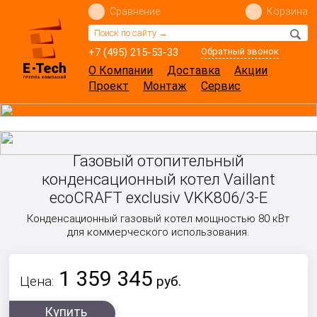
Сравнение
Корзина
+7 (495) 215-53-33
Обратный звонок
О Компании
Доставка
Акции
Проект
Монтаж
Сервис
Газовый отопительный
конденсационный котел Vaillant
ecoCRAFT exclusiv VKK806/3-E
Конденсационный газовый котел мощностью 80 кВт
для коммерческого использования.
1 359 345
Цена:
руб.
Купить