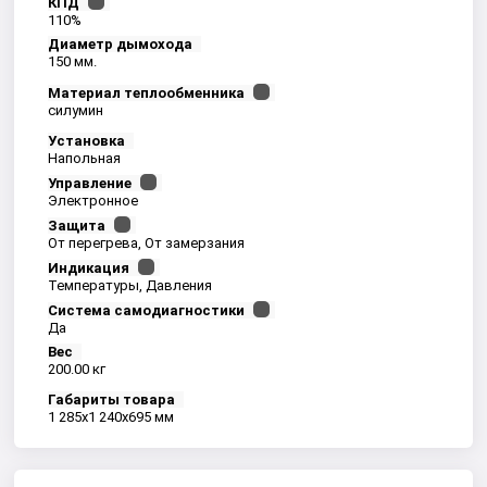
КПД
110%
Диаметр дымохода
150 мм.
Материал теплообменника
силумин
Установка
Напольная
Управление
Электронное
Защита
От перегрева, От замерзания
Индикация
Температуры, Давления
Система самодиагностики
Да
Вес
200.00 кг
Габариты товара
1 285x1 240x695 мм