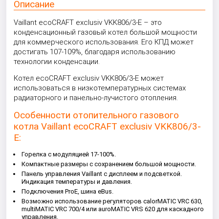
Описание
Vaillant ecoCRAFT exclusiv VKK806/3-E – это
конденсационный газовый котел большой мощности
для коммерческого использования. Его КПД может
достигать 107-109%, благодаря использованию
технологии конденсации.
Котел ecoCRAFT exclusiv VKK806/3-E может
использоваться в низкотемпературных системах
радиаторного и панельно-лучистого отопления.
Особенности отопительного газового
котла Vaillant ecoCRAFT exclusiv VKK806/3-
E:
Горелка с модуляцией 17-100%.
Компактные размеры с сохранением большой мощности.
Панель управления Vaillant с дисплеем и подсветкой.
Индикация температуры и давления.
Подключения ProE, шина eBus.
Возможно использование регуляторов calorMATIC VRC 630,
multiMATIC VRC 700/4 или auroMATIC VRS 620 для каскадного
управления.