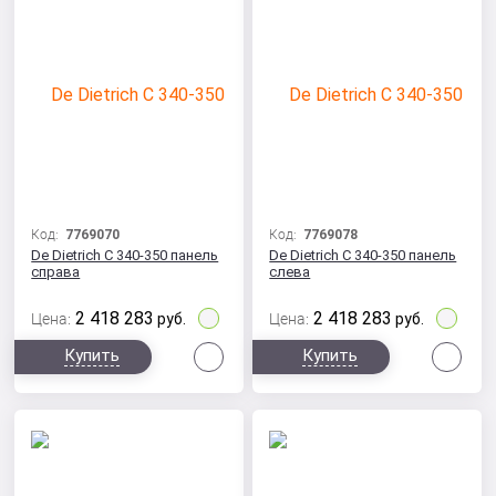
Код:
7769070
Код:
7769078
De Dietrich C 340-350 панель
De Dietrich C 340-350 панель
справа
слева
2 418 283
2 418 283
Цена:
руб.
Цена:
руб.
Сравнить
Сра
Купить
Купить