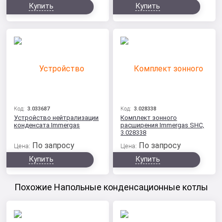
Купить
Купить
Код:
3.033687
Код:
3.028338
Устройство нейтрализации
Комплект зонного
конденсата Immergas
расширения Immergas SHC,
3.028338
По запросу
По запросу
Цена:
Цена:
Купить
Купить
Похожие Напольные конденсационные котлы