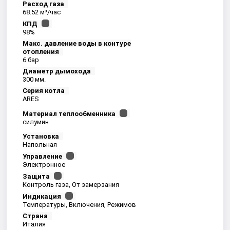
Расход газа
68.52 м³/час
КПД
98%
Макс. давление воды в контуре
отопления
6 бар
Диаметр дымохода
300 мм.
Серия котла
ARES
Материал теплообменника
силумин
Установка
Напольная
Управление
Электронное
Защита
Контроль газа, От замерзания
Индикация
Температуры, Включения, Режимов
Страна
Италия