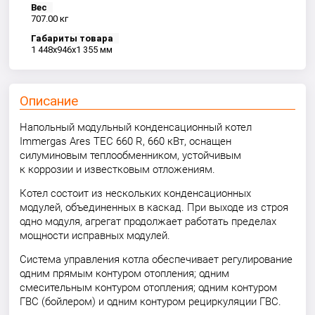
Вес
707.00 кг
Габариты товара
1 448x946x1 355 мм
Описание
Напольный модульный конденсационный котел
Immergas Ares TEC 660 R, 660 кВт, оснащен
силуминовым теплообменником, устойчивым
к коррозии и известковым отложениям.
Котел состоит из нескольких конденсационных
модулей, объединенных в каскад. При выходе из строя
одно модуля, агрегат продолжает работать пределах
мощности исправных модулей.
Система управления котла обеспечивает регулирование
одним прямым контуром отопления; одним
смесительным контуром отопления; одним контуром
ГВС (бойлером) и одним контуром рециркуляции ГВС.