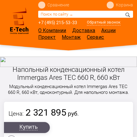
Сравнение
Корзина
+7 (495) 215-53-33
Обратный звонок
О Компании
Доставка
Акции
Проект
Монтаж
Сервис
Напольный конденсационный котел
Immergas Ares TEC 660 R, 660 кВт
Модульный конденсационный котел Immergas Ares TEC
660 R, 660 кВт, одноконтурный. Для напольного монтажа.
2 321 895
Цена:
руб.
Купить