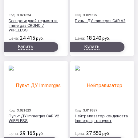
Код:
3.021624
Код:
3.021395
Беспроводной термостат
Пульт ДУ Immergas CAR V2
Immergas CRONO 7
WIRELESS
24 415
18 240
Цена:
руб.
Цена:
руб.
Купить
Купить
Код:
3.021623
Код:
3.019857
Пульт ДУ Immergas CAR V2
Нейтрализатор конденсата
WIRELESS
Immergas, гранулят
29 165
27 550
Цена:
руб.
Цена:
руб.