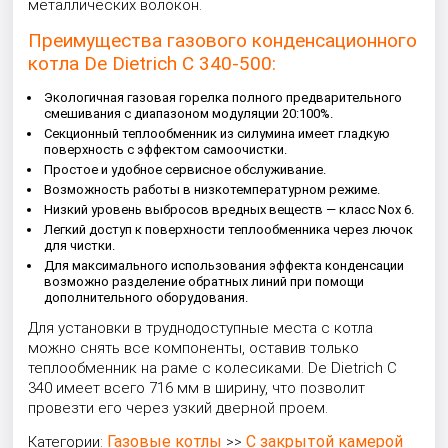
металлических волокон.
Преимущества газового конденсационного
котла De Dietrich C 340-500:
Экологичная газовая горелка полного предварительного
смешивания с диапазоном модуляции 20:100%.
Секционный теплообменник из силумина имеет гладкую
поверхность с эффектом самоочистки.
Простое и удобное сервисное обслуживание.
Возможность работы в низкотемпературном режиме.
Низкий уровень выбросов вредных веществ — класс Nox 6.
Легкий доступ к поверхности теплообменника через лючок
для чистки.
Для максимального использования эффекта конденсации
возможно разделение обратных линий при помощи
дополнительного оборудования.
Для установки в труднодоступные места с котла
можно снять все компоненты, оставив только
теплообменник на раме с колесиками. De Dietrich C
340 имеет всего 716 мм в ширину, что позволит
провезти его через узкий дверной проем.
Газовые котлы
С закрытой камерой
Категории:
>>