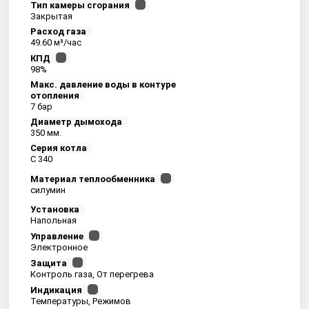
Тип камеры сгорания
Закрытая
Расход газа
49.60 м³/час
КПД
98%
Макс. давление воды в контуре
отопления
7 бар
Диаметр дымохода
350 мм.
Серия котла
C 340
Материал теплообменника
силумин
Установка
Напольная
Управление
Электронное
Защита
Контроль газа, От перегрева
Индикация
Температуры, Режимов