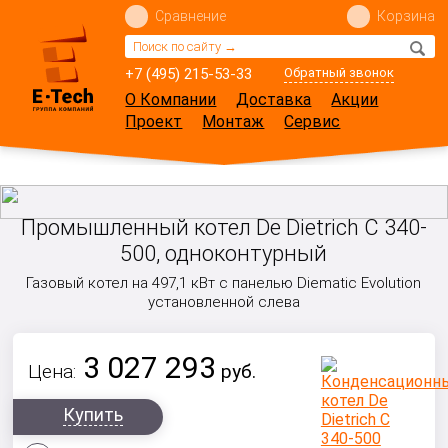
Сравнение
Корзина
+7 (495) 215-53-33
Обратный звонок
О Компании
Доставка
Акции
Проект
Монтаж
Сервис
Промышленный котел De Dietrich C 340-
500, одноконтурный
Газовый котел на 497,1 кВт с панелью Diematic Evolution
установленной слева
3 027 293
Цена:
руб.
Купить