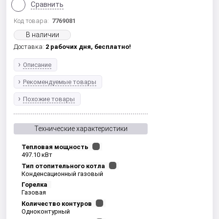
Сравнить
Код товара:
7769081
В наличии
Доставка:
2 рабочих дня,
бесплатно!
Описание
Рекомендуемые товары
Похожие товары
Технические характеристики
Тепловая мощность
497.10 кВт
Тип отопительного котла
Конденсационный газовый
Горелка
Газовая
Количество контуров
Одноконтурный