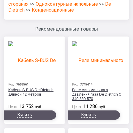
сгорания
Одноконтурные напольные
De
>>
>>
Dietrich
Конденсационные
>>
Рекомендованные товары
Код:
7663561
Код:
7745414
Кабель S-BUS De Dietrich
Реле минимального
длиной 12 метров
давления газа De Dietrich C
340 280-570
13 752
11 286
Цена:
руб.
Цена:
руб.
Купить
Купить