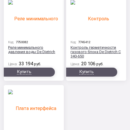
Код:
7750082
Код:
7745412
Реле минимального
Контроль герметичности
давления воды De Dietrich
газового блока De Dietrich C
340-650
33 194
20 106
Цена:
руб.
Цена:
руб.
Купить
Купить