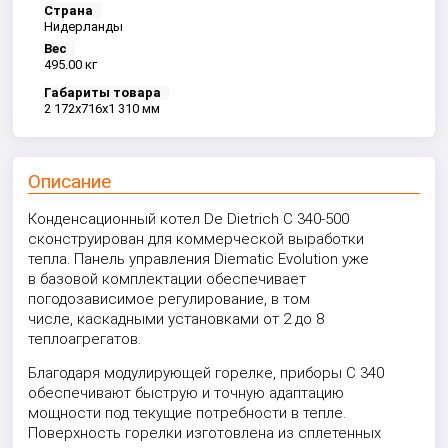
Страна
Нидерланды
Вес
495.00 кг
Габариты товара
2 172x716x1 310 мм
Описание
Конденсационный котел De Dietrich C 340-500
сконструирован для коммерческой выработки
тепла. Панель управления Diematic Evolution уже
в базовой комплектации обеспечивает
погодозависимое регулирование, в том
числе, каскадными установками от 2 до 8
теплоагрегатов.
Благодаря модулирующей горелке, приборы C 340
обеспечивают быструю и точную адаптацию
мощности под текущие потребности в тепле.
Поверхность горелки изготовлена из сплетенных