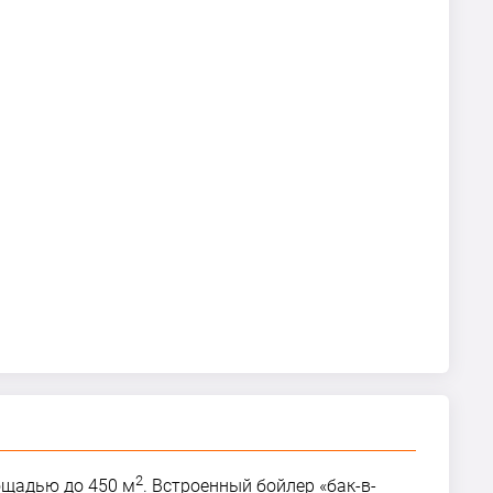
2
ощадью до 450 м
. Встроенный бойлер «бак-в-