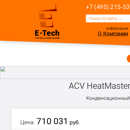
+7 (495) 215-53
информация
О Компании
ACV HeatMaster
Конденсационный 
710 031
Цена:
руб.