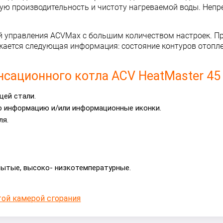
ую производительность и чистоту нагреваемой воды. Непре
ой управления ACVMax с большим количеством настроек. П
жается следующая информация: состояние контуров отопле
сационного котла ACV HeatMaster 45
ей стали.
ю информацию и/или информационные иконки.
ля.
рытые, высоко- низкотемпературные.
ой камерой сгорания