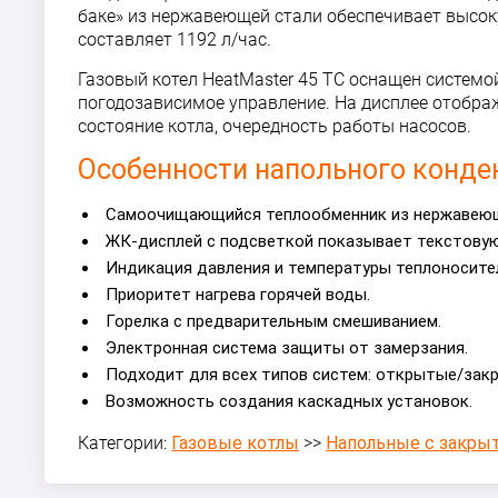
баке» из нержавеющей стали обеспечивает высок
составляет 1192 л/час.
Газовый котел HeatMaster 45 TC оснащен систем
погодозависимое управление. На дисплее отобра
состояние котла, очередность работы насосов.
Особенности напольного конден
Самоочищающийся теплообменник из нержавеющ
ЖК-дисплей с подсветкой показывает текстову
Индикация давления и температуры теплоносите
Приоритет нагрева горячей воды.
Горелка с предварительным смешиванием.
Электронная система защиты от замерзания.
Подходит для всех типов систем: открытые/зак
Возможность создания каскадных установок.
Категории:
Газовые котлы
>>
Напольные с закрыт