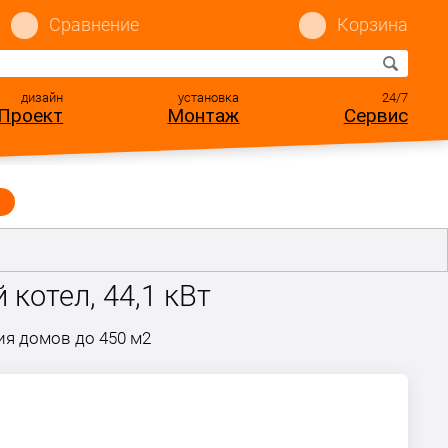
Сравнение
Корзина
дизайн
установка
24/7
Проект
Монтаж
Сервис
котел, 44,1 кВт
я домов до 450 м2