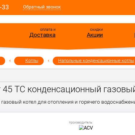
-33
Обратный звонок
оплата и
скидки
Доставка
Акции
Котлы
Напольные конденсационные котлы
 45 TC конденсационный газовый 
газовый котел для отопления и горячего водоснабжени