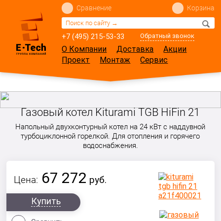
Сравнение
Корзина
+7 (495) 215-53-33
Обратный звонок
О Компании
Доставка
Акции
Проект
Монтаж
Сервис
Газовый котел Kiturami TGB HiFin 21
Напольный двухконтурный котел на 24 кВт с наддувной
турбоциклонной горелкой. Для отопления и горячего
водоснабжения.
67 272
Цена:
руб.
Купить