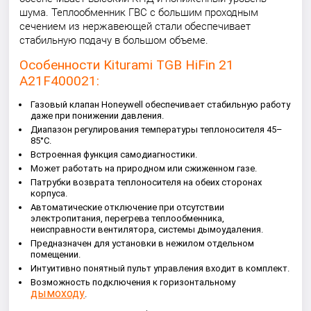
шума. Теплообменник ГВС с большим проходным
сечением из нержавеющей стали обеспечивает
стабильную подачу в большом объеме.
Особенности Kiturami TGB HiFin 21
A21F400021:
Газовый клапан Honeywell обеспечивает стабильную работу
даже при понижении давления.
Диапазон регулирования температуры теплоносителя 45–
85°C.
Встроенная функция самодиагностики.
Может работать на природном или сжиженном газе.
Патрубки возврата теплоносителя на обеих сторонах
корпуса.
Автоматические отключение при отсутствии
электропитания, перегрева теплообменника,
неисправности вентилятора, системы дымоудаления.
Предназначен для установки в нежилом отдельном
помещении.
Интуитивно понятный пульт управления входит в комплект.
Возможность подключения к горизонтальному
дымоходу
.