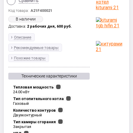
Сравнить
Код товара:
A21F400021
В наличии
Доставка:
2 рабочих дня,
600
руб.
Описание
Рекомендуемые товары
Похожие товары
Технические характеристики
Тепловая мощность
24.00 кВт
Тип отопительного котла
Газовый
Количество контуров
Двухконтурный
Тип камеры сгорания
Закрытая