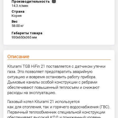
Производительность
14.3 л/мин
Страна
Корея
Вес
58.00 кг
Габариты товара
930x650x365 мм
Описание
Kiturami TGB HiFin 21 поставляется с датчиком утечки
газа. Это позволяет предотвратить аварийную
ситуацию и вовремя остановить работу прибора.
Дымовые каналы особой конструкции с ребрами
обеспечивают повышенный теплосъем и снижают
расходы на эксплуатацию.
Газовый котел Kiturami 21 используется
как для отопления, так и горячего водоснабжения (ГВС).
Первичный теплообменник специальной конструкции
обеспечивает высокий КПД и пониженный уровень