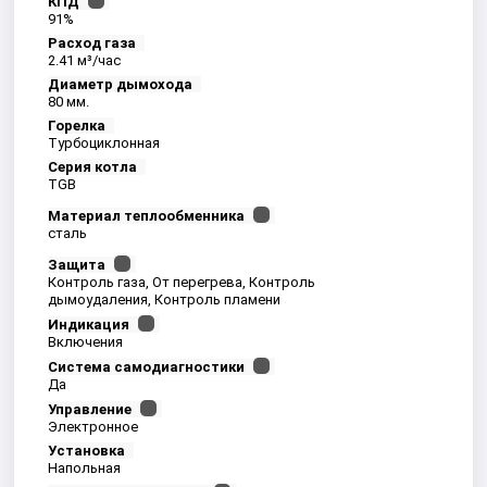
КПД
91%
Расход газа
2.41 м³/час
Диаметр дымохода
80 мм.
Горелка
Турбоциклонная
Серия котла
TGB
Материал теплообменника
сталь
Защита
Контроль газа, От перегрева, Контроль
дымоудаления, Контроль пламени
Индикация
Включения
Система самодиагностики
Да
Управление
Электронное
Установка
Напольная