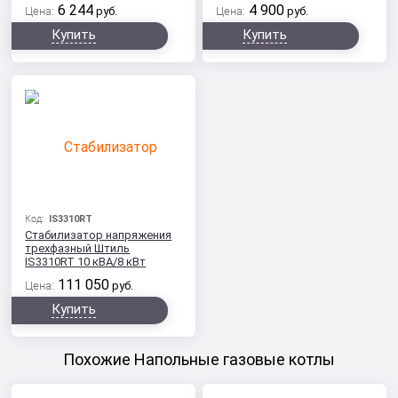
6 244
4 900
Цена:
руб.
Цена:
руб.
Купить
Купить
Код:
IS3310RT
Cтабилизатор напряжения
трехфазный Штиль
IS3310RT 10 кВА/8 кВт
111 050
Цена:
руб.
Купить
Похожие Напольные газовые котлы