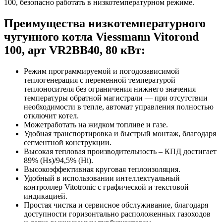
100, безопасно работать в низкотемпературном режиме.
Преимущества низкотемпературного
чугунного котла Viessmann Vitorond
100, арт VR2BB40, 80 кВт:
Режим программируемой и погодозависимой
теплогенерация с переменной температурой
теплоносителя без ограничения нижнего значения
температуры обратной магистрали — при отсутствии
необходимости в тепле, автомат управления полностью
отключит котел.
Может
работать на жидком топливе и газе.
Удобная транспортировка и быстрый монтаж, благодаря
сегментной конструкции.
Высокая тепловая производительность – КПД достигает
89% (Hs)/94,5% (Hi).
Высокоэффективная круговая теплоизоляция.
Удобный в использовании интеллектуальный
контроллер Vitotronic с графической и текстовой
индикацией.
Простая чистка и сервисное обслуживание, благодаря
доступности горизонтально расположенных газоходов