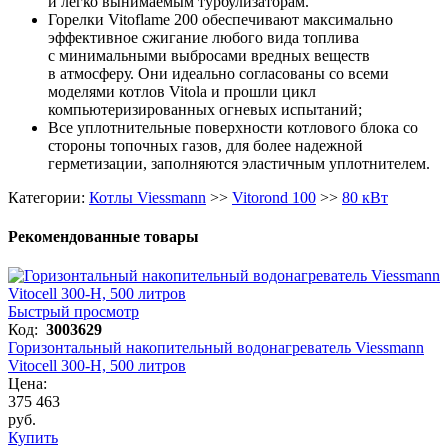
и легко вынимаемым турбулизаторам.
Горелки Vitoflame 200 обеспечивают максимально
эффективное сжигание любого вида топлива
с минимальными выбросами вредных веществ
в атмосферу. Они идеально согласованы со всеми
моделями котлов Vitola и прошли цикл
компьютеризированных огневых испытаний;
Все уплотнительные поверхности котлового блока со
стороны топочных газов, для более надежной
герметизации, заполняются эластичным уплотнителем.
Категории:
Котлы Viessmann
>>
Vitorond 100
>>
80 кВт
Рекомендованные товары
Быстрый просмотр
Код:
3003629
Горизонтальный накопительный водонагреватель Viessmann
Vitocell 300-H, 500 литров
Цена:
375 463
руб.
Купить