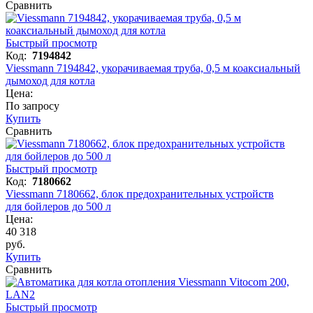
Сравнить
Быстрый просмотр
Код:
7194842
Viessmann 7194842, укорачиваемая труба, 0,5 м коаксиальный
дымоход для котла
Цена:
По запросу
Купить
Сравнить
Быстрый просмотр
Код:
7180662
Viessmann 7180662, блок предохранительных устройств
для бойлеров до 500 л
Цена:
40 318
руб.
Купить
Сравнить
Быстрый просмотр