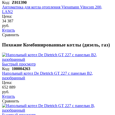
Код:
Z011390
Автоматика для котла отопления Viessmann Vitocom 200,
LAN2
Цена:
34 387
руб.
Купить
Сравнить
Похожие Комбинированные котлы (дизель, газ)
Быстрый просмотр
Код:
100004263
Напольный котел De Dietrich GT 227 с панелью B2,
разобранный
Цена:
652 889
руб.
Купить
Сравнить
Быстрый просмотр