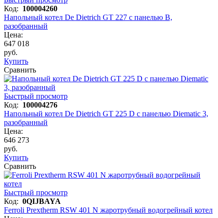
Код:
100004260
Напольный котел De Dietrich GT 227 с панелью B,
разобранный
Цена:
647 018
руб.
Купить
Сравнить
Быстрый просмотр
Код:
100004276
Напольный котел De Dietrich GT 225 D с панелью Diematic 3,
разобранный
Цена:
646 273
руб.
Купить
Сравнить
Быстрый просмотр
Код:
0QIJBAYA
Ferroli Prextherm RSW 401 N жаротрубный водогрейный котел