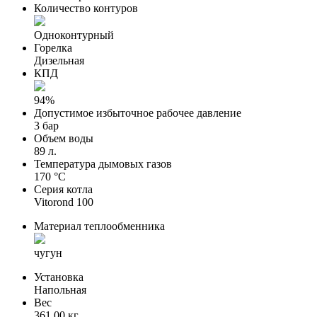
Количество контуров
Одноконтурный
Горелка
Дизельная
КПД
94%
Допустимое избыточное рабочее давление
3 бар
Объем воды
89 л.
Температура дымовых газов
170 °C
Серия котла
Vitorond 100
Материал теплообменника
чугун
Установка
Напольная
Вес
361.00 кг