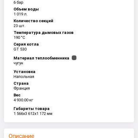
6 бар
Объем воды
1 019 л.
Количество секций
23 шт.
Температура дымовых газов
190 °C
Серия котла
GT 530
Материал теплообменника
чугун
Установка
Напольная
Страна
Франция
Вес
4 930.00 кг
Габариты товара
1 566x3 612x1 172 мм
Описание