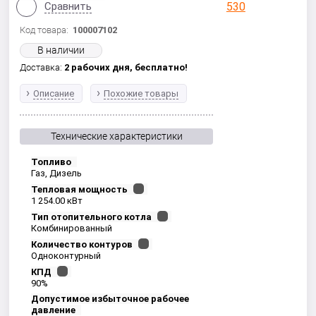
Сравнить
Код товара:
100007102
В наличии
Доставка:
2 рабочих дня,
бесплатно!
Описание
Похожие товары
Технические характеристики
Топливо
Газ, Дизель
Тепловая мощность
1 254.00 кВт
Тип отопительного котла
Комбинированный
Количество контуров
Одноконтурный
КПД
90%
Допустимое избыточное рабочее
давление