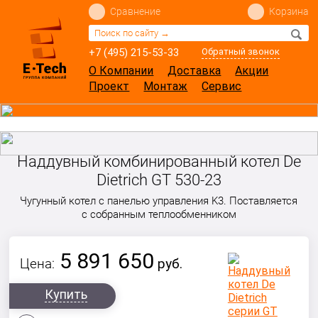
Сравнение
Корзина
+7 (495) 215-53-33
Обратный звонок
О Компании
Доставка
Акции
Проект
Монтаж
Сервис
Наддувный комбинированный котел De
Dietrich GT 530-23
Чугунный котел с панелью управления K3. Поставляется
с собранным теплообменником
5 891 650
Цена:
руб.
Купить