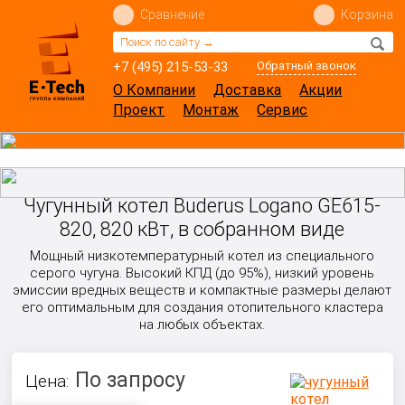
Сравнение
Корзина
+7 (495) 215-53-33
Обратный звонок
О Компании
Доставка
Акции
Проект
Монтаж
Сервис
Чугунный котел Buderus Logano GE615-
820, 820 кВт, в собранном виде
Мощный низкотемпературный котел из специального
серого чугуна. Высокий КПД (до 95%), низкий уровень
эмиссии вредных веществ и компактные размеры делают
его оптимальным для создания отопительного кластера
на любых объектах.
По запросу
Цена: