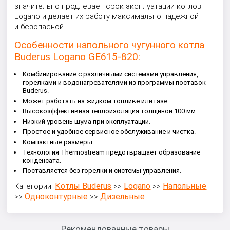
значительно продлевает срок эксплуатации котлов
Logano и делает их работу максимально надежной
и безопасной.
Особенности напольного чугунного котла
Buderus Logano GE615-820:
Комбинирование с различными системами управления,
горелками и водонагревателями из программы поставок
Buderus.
Может работать на жидком топливе или газе.
Высокоэффективная теплоизоляция толщиной 100 мм.
Низкий уровень шума при эксплуатации.
Простое и удобное сервисное обслуживание и чистка.
Компактные размеры.
Технология Thermostream предотвращает образование
конденсата.
Поставляется без горелки и системы управления.
Котлы Buderus
Logano
Напольные
Категории:
>>
>>
Одноконтурные
Дизельные
>>
>>
Рекомендованные товары