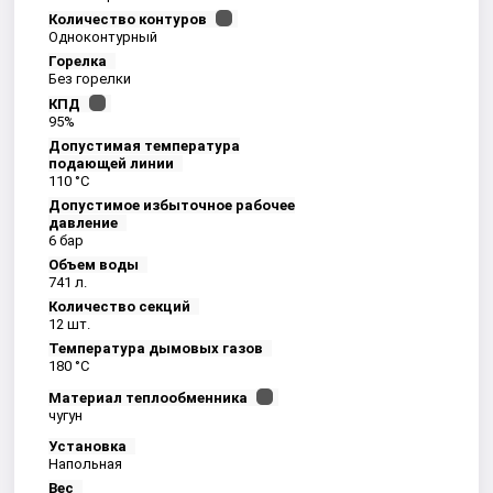
Количество контуров
Одноконтурный
Горелка
Без горелки
КПД
95%
Допустимая температура
подающей линии
110 °C
Допустимое избыточное рабочее
давление
6 бар
Объем воды
741 л.
Количество секций
12 шт.
Температура дымовых газов
180 °C
Материал теплообменника
чугун
Установка
Напольная
Вес