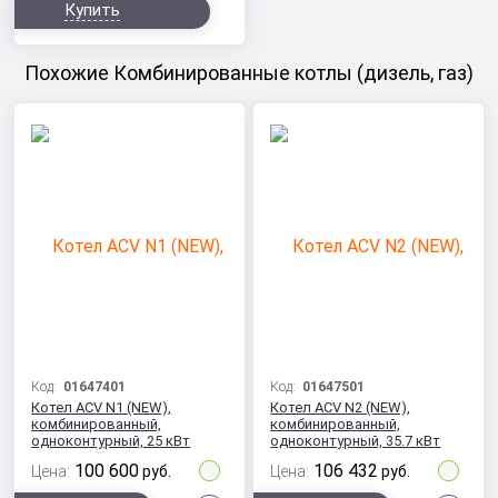
Купить
Похожие Комбинированные котлы (дизель, газ)
Код:
01647401
Код:
01647501
Котел ACV N1 (NEW),
Котел ACV N2 (NEW),
комбинированный,
комбинированный,
одноконтурный, 25 кВт
одноконтурный, 35.7 кВт
100 600
106 432
Цена:
руб.
Цена:
руб.