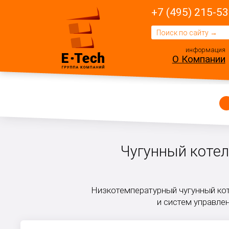
+7 (495) 215-53
информация
О Компании
Чугунный котел
Низкотемпературный чугунный ко
и систем управлен