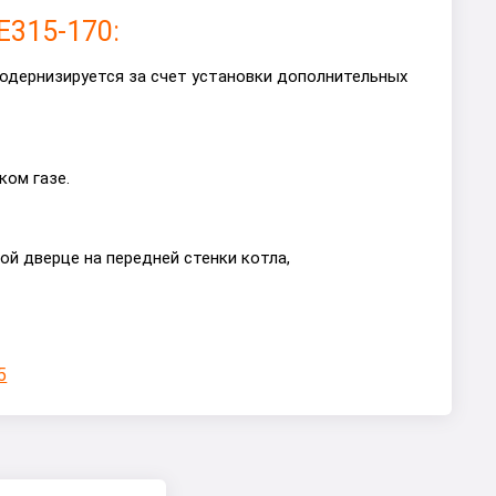
E315-170:
модернизируется за счет установки дополнительных
ком газе.
ой дверце на передней стенки котла,
5