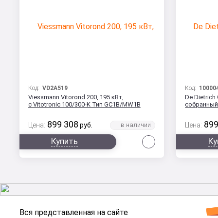
Код:
VD2A519
Код:
10000
Viessmann Vitorond 200, 195 кВт,
De Dietrich
с Vitotronic 100/300-K Тип GC1B/MW1B
собранны
899 308
899
Цена:
руб.
Цена:
Сравнить
Купить
Ку
Вся представленная на сайте