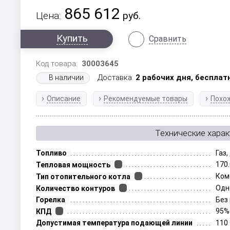
865 612
Цена:
руб.
Купить
Сравнить
Код товара:
30003645
Доставка:
2 рабочих дня,
бесплат
В наличии
Описание
Рекомендуемые товары
Похо
Технические харак
Топливо
Газ
170
Тепловая мощность
Ком
Тип отопительного котла
Одн
Количество контуров
Горелка
Без
95%
КПД
Допустимая температура подающей линии
110 