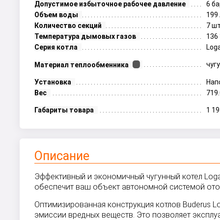
Допустимое избыточное рабочее давление
6 б
Объем воды
199 
Количество секций
7 шт
Температура дымовых газов
136 
Серия котла
Log
чуг
Материал теплообменника
Установка
Нап
Вес
719.
Габариты товара
1 1
Описание
Эффективный и экономичный чугунный котел Loga
обеспечит ваш объект автономной системой ото
Оптимизированная конструкция котлов Buderus 
эмиссии вредных веществ. Это позволяет эксплуа