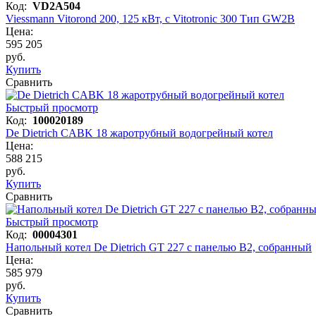
Код:
VD2A504
Viessmann Vitorond 200, 125 кВт, с Vitotronic 300 Тип GW2B
Цена:
595 205
руб.
Купить
Сравнить
Быстрый просмотр
Код:
100020189
De Dietrich CABK 18 жаротрубный водогрейный котел
Цена:
588 215
руб.
Купить
Сравнить
Быстрый просмотр
Код:
00004301
Напольный котел De Dietrich GT 227 с панелью B2, собранный
Цена:
585 979
руб.
Купить
Сравнить