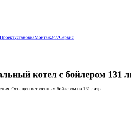
Проект
установка
Монтаж
24/7
Сервис
альный котел с бойлером 131 л
ения. Оснащен встроенным бойлером на 131 литр.