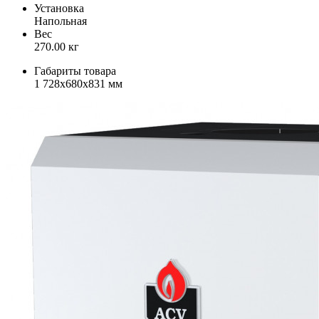
Установка
Напольная
Вес
270.00 кг
Габариты товара
1 728x680x831 мм