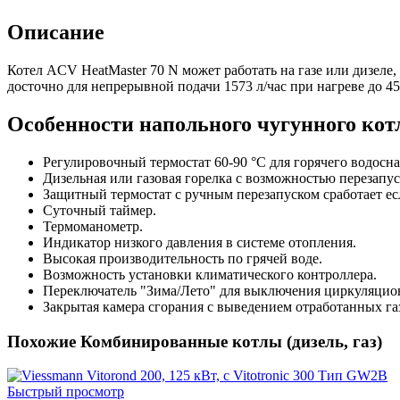
Описание
Котел ACV HeatMaster 70 N может работать на газе или дизеле
досточно для непрерывной подачи 1573 л/час при нагреве до 45 
Особенности напольного чугунного кот
Регулировочный термостат 60-90 °C для горячего водосн
Дизельная или газовая горелка с возможностью перезапу
Защитный термостат с ручным перезапуском сработает ес
Суточный таймер.
Термоманометр.
Индикатор низкого давления в системе отопления.
Высокая производительность по грячей воде.
Возможность установки климатического контроллера.
Переключатель "Зима/Лето" для выключения циркуляцион
Закрытая камера сгорания с выведением отработанных г
Похожие Комбинированные котлы (дизель, газ)
Быстрый просмотр