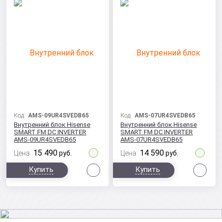
Код:
AMS-09UR4SVEDB65
Код:
AMS-07UR4SVEDB65
Внутренний блок Hisense
Внутренний блок Hisense
SMART FM DC INVERTER
SMART FM DC INVERTER
AMS-09UR4SVEDB65
AMS-07UR4SVEDB65
15 490
14 590
Цена:
руб.
Цена:
руб.
Сравнить
Сра
Купить
Купить