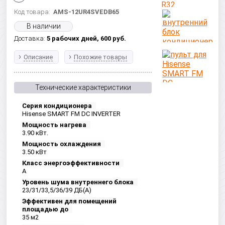
Код товара:
AMS-12UR4SVEDB65
В наличии
Доставка:
5 рабочих дней,
600
руб.
Описание
Похожие товары
Технические характеристики
Серия кондиционера
Hisense SMART FM DC INVERTER
Мощность нагрева
3.90 кВт.
Мощность охлаждения
3.50 кВт
Класс энергоэффективности
А
Уровень шума внутреннего блока
23/31/33,5/36/39 ДБ(A)
Эффективен для помещений
площадью до
35 м2