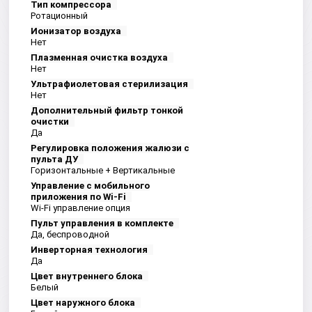
Тип компрессора
Ротационный
Ионизатор воздуха
Нет
Плазменная очистка воздуха
Нет
Ультрафиолетовая стерилизация
Нет
Дополнительный фильтр тонкой
очистки
Да
Регулировка положения жалюзи с
пульта ДУ
Горизонтальные + Вертикальные
Управление c мобильного
приложения по Wi-Fi
Wi-Fi управление опция
Пульт управления в комплекте
Да, беспроводной
Инверторная технология
Да
Цвет внутреннего блока
Белый
Цвет наружного блока