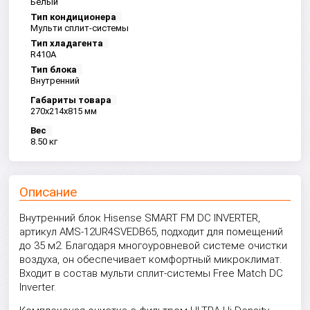
Белый
Тип кондиционера
Мульти сплит-системы
Тип хладагента
R410A
Тип блока
Внутренний
Габариты товара
270x214x815 мм
Вес
8.50 кг
Описание
Внутренний блок Hisense SMART FM DC INVERTER,
артикул AMS-12UR4SVEDB65, подходит для помещений
до 35 м2. Благодаря многоуровневой системе очистки
воздуха, он обеспечивает комфортный микроклимат.
Входит в состав
мульти сплит-системы Free Match DC
Inverter.