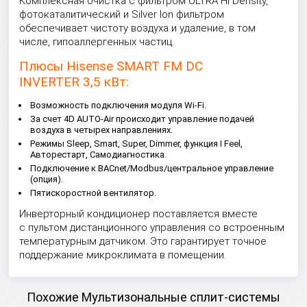
Комплексная очистка с фильтром ULTRA Hi Density,
фотокаталитический и Silver Ion фильтром
обеспечивает чистоту воздуха и удаление, в том
числе, гипоаллергенных частиц.
Плюсы Hisense SMART FM DC
INVERTER 3,5 кВт:
Возможность подключения модуля Wi-Fi.
За счет 4D AUTO-Air происходит управление подачей
воздуха в четырех направлениях.
Режимы Sleep, Smart, Super, Dimmer, функция I Feel,
Авторестарт, Самодиагностика.
Подключение к BACnet/Modbus/центральное управление
(опция).
Пятискоростной вентилятор.
Инверторный кондиционер поставляется вместе
с пультом дистанционного управления со встроенным
температурным датчиком. Это гарантирует точное
поддержание микроклимата в помещении.
Похожие Мультизональные сплит-системы