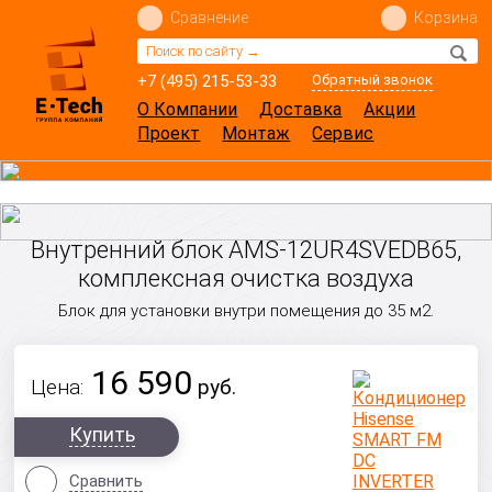
Сравнение
Корзина
+7 (495) 215-53-33
Обратный звонок
О Компании
Доставка
Акции
Проект
Монтаж
Сервис
Внутренний блок AMS-12UR4SVEDB65,
комплексная очистка воздуха
Блок для установки внутри помещения до 35 м2.
16 590
Цена:
руб.
Купить
Сравнить