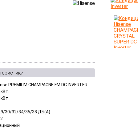
теристики
ense PREMIUM CHAMPAGNE FM DC INVERTER
 кВт.
 кВт
29/30/32/34/35/38 ДБ(A)
м2
ационный