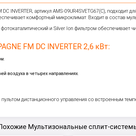
DC INVERTER, артикул AMS-09UR4SVETG67(C), подходит для
еспечивает комфортный микроклимат. Входит в состав
муль
 фотокаталитический и Silver Ion фильтром обеспечивает чи
AGNE FM DC INVERTER
2,6 кВт:
м.
чей воздуха в четырех направлениях.
 пультом дистанционного управления со встроенным темп
Похожие Мультизональные сплит-систем