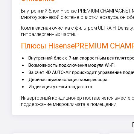
Внутренний блок Hisense PREMIUM CHAMPAGNE FM 
многоуровневой системе очистки воздуха, он об
Комплексная очистка с фильтром ULTRA Hi Density,
гипоаллергенных частиц.
Плюсы
Hisense
PREMIUM CHAMP
Внутренний блок с 7-ми скоростным вентиляторо
Возможность подключения модуля Wi-Fi.
За счет 4D AUTO-Air происходит управление пода
Двойная шумоизоляция компрессора.
Индикация утечки хладагента.
Инверторный кондиционер поставляется вместе с
поддержание микроклимата в помещении.