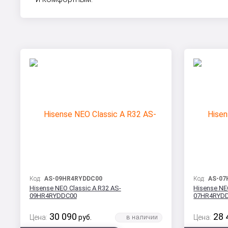
Код:
AS-09HR4RYDDC00
Код:
AS-07
Hisense NEO Classic A R32 AS-
Hisense NE
09HR4RYDDC00
07HR4RYD
30 090
28 
Цена:
руб.
Цена: