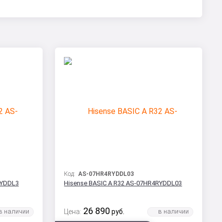
Код:
AS-07HR4RYDDL03
RYDDL3
Hisense BASIC A R32 AS-07HR4RYDDL03
26 890
Цена:
руб.