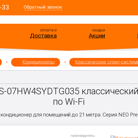
-33
Обратный звонок
оплата и
скидки
Доставка
Акции
Кондиционеры
Классические сплит-систем
S-07HW4SYDTG035 классический
по Wi-Fi
кондиционер для помещений до 21 метра. Серия NEO Prem