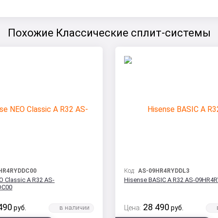
Похожие Классические сплит-системы
HR4RYDDC00
Код:
AS-09HR4RYDDL3
O Classic A R32 AS-
Hisense BASIC A R32 AS-09HR4
DC00
490
28 490
руб.
Цена:
руб.