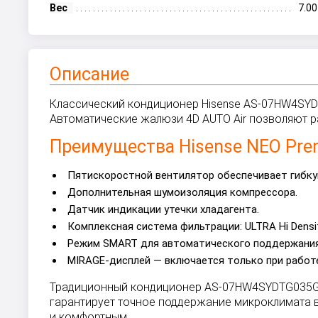
Вес
7.00
Описание
Классический кондиционер Hisense AS-07HW4SYDTG
Автоматические жалюзи 4D AUTO Air позволяют ра
Преимущества Hisense NEO Pre
Пятискоростной вентилятор обеспечивает гибку
Дополнительная шумоизоляция компрессора.
Датчик индикации утечки хладагента.
Комплексная система фильтрации: ULTRA Hi Densit
Режим SMART для автоматического поддержания
MIRAGE-дисплей — включается только при работ
Традиционный кондиционер AS-07HW4SYDTG035G п
гарантирует точное поддержание микроклимата в
и комфортным.