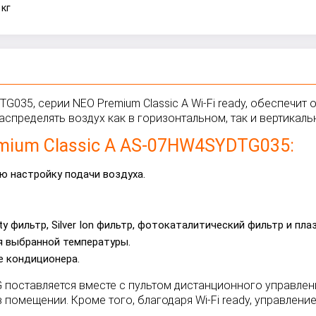
 кг
035, серии NEO Premium Classic A Wi-Fi ready, обеспечит
спределять воздух как в горизонтальном, так и вертикаль
mium Classic A AS-07HW4SYDTG035:
ю настройку подачи воздуха.
y фильтр, Silver Ion фильтр, фотокаталитический фильтр и плаз
 выбранной температуры.
е кондиционера.
оставляется вместе с пультом дистанционного управлен
 помещении. Кроме того, благодаря Wi-Fi ready, управлен