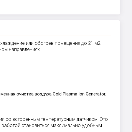
 охлаждение или обогрев помещения до 21 м2.
ном направлениях.
менная очистка воздуха Cold Plasma Ion Generator.
ия со встроенным температурным датчиком. Это
ие работой становиться максимально удобным