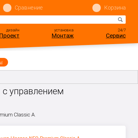
Сравнение
Корзина
дизайн
установка
24/7
Проект
Монтаж
Сервис
ы
 с управлением
ium Classic A.