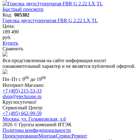
Быстрый просмотр
Код:
005382
Горелка двухступенчатая FBR G 2.22 LX TL
Цена:
189 490
руб.
Купить
Сравнить
Вся представленная на сайте информация носит
ознакомительный характер и не является публичной офертой.
00
00
Пн–Пт с 9
до 19
Интернет-Магазин:
+7 (495) 215-53-33
shop@etechzone.ru
Круглосуточно!
Сервисный Центр:
+7 (495) 662-99-59
Москва, ул. Гольяновская, д.6
2026 © Группа компаний ИТЭК
Политика конфиденциальности
Проектирование
Монтаж
Сервис
Ремонт