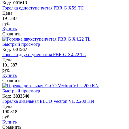
Код:
001613
Горелка одноступенчатая FBR G X5S TC
Цена:
191 387
руб.
Купить
Сравнить
Быстрый просмотр
Код:
001567
Горелка двухступенчатая FBR G X4.22 TL
Цена:
191 387
руб.
Купить
Сравнить
Быстрый просмотр
Код:
3833540
Горелка дизельная ELCO Vectron VL 2.200 KN
Цена:
190 818
руб.
Купить
Сравнить