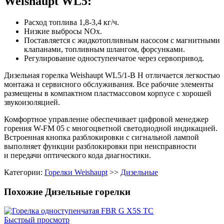
Weishaupt WL5:
Расход топлива 1,8-3,4 кг/ч.
Низкие выбросы NOx.
Поставляется с жидкотопливным насосом с магнитными
клапанами, топливным шлангом, форсунками.
Регулирование одноступенчатое через сервопривод.
Дизельная горелка Weishaupt WL5/1-B H отличается легкостью
монтажа и сервисного обслуживания. Все рабочие элементы
размещены в компактном пластмассовом корпусе с хорошей
звукоизоляцией.
Комфортное управление обеспечивает цифровой менеджер
горения W-FM 05 с многоцветной светодиодной индикацией.
Встроенная кнопка разблокировки с сигнальной лампой
выполняет функции разблокировки при неисправности
и передачи оптического кода диагностики.
Категории:
Горелки Weishaupt
>>
Дизельные
Похожие Дизельные горелки
Быстрый просмотр