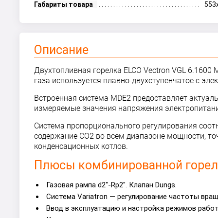
Габариты товара
553
Описание
Двухтопливная горелка ELCO Vectron VGL 6.1600 
газа используется плавно-двухступенчатое с эле
Встроенная система MDE2 предоставляет актуаль
измеряемые значения напряжения электропитания
Система пропорционального регулирования соотн
содержание CO2 во всем диапазоне мощности, то
конденсационных котлов.
Плюсы комбинированной горелк
Газовая рампа d2"-Rp2". Клапан Dungs.
Система Variatron — регулирование частоты вра
Ввод в эксплуатацию и настройка режимов рабо