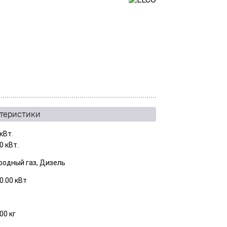
ктеристики
кВт.
0 кВт.
родный газ, Дизель
0.00 кВт
00 кг