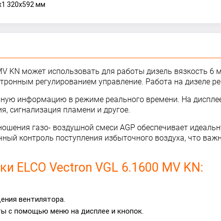
x1 320x592 мм
MV KN может использовать для работы дизель вязкость 6 
ктронным регулированием управление. Работа на дизеле р
ную информацию в режиме реального времени. На дисплее
, сигнализация пламени и другое.
ошения газо- воздушной смеси AGP обеспечивает идеальн
чный контроль поступления избыточного воздуха, что важ
и ELCO Vectron VGL 6.1600 MV KN:
щения вентилятора.
ты с помощью меню на дисплее и кнопок.