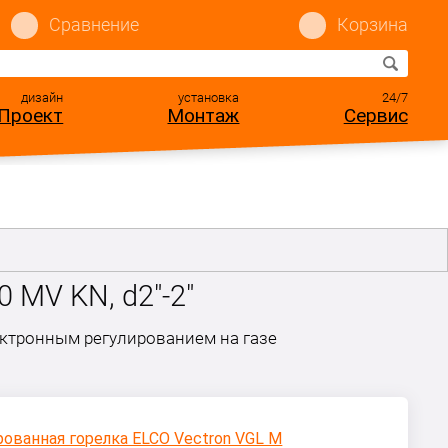
Сравнение
Корзина
дизайн
установка
24/7
Проект
Монтаж
Сервис
 MV KN, d2"-2"
ектронным регулированием на газе