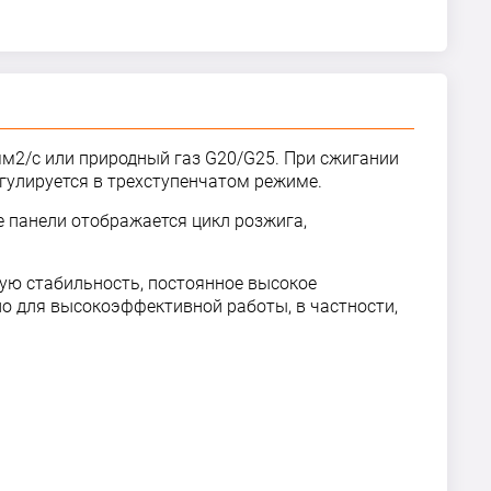
мм2/с или природный газ G20/G25. При сжигании
егулируется в трехступенчатом режиме.
 панели отображается цикл розжига,
ую стабильность, постоянное высокое
но для высокоэффективной работы, в частности,