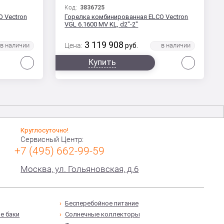
Код:
3836725
 Vectron
Горелка комбинированная ELCO Vectron
VGL 6.1600 MV KL, d2"-2"
3 119 908
Цена:
руб.
Сравнить
Сравни
Купить
Круглосуточно!
Сервисный Центр:
+7 (495) 662-99-59
Москва, ул. Гольяновская, д.6
Бесперебойное питание
е баки
Солнечные коллекторы