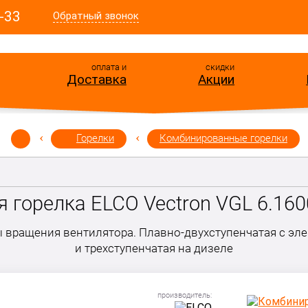
-33
Обратный звонок
оплата и
скидки
Доставка
Акции
Горелки
Комбинированные горелки
 горелка ELCO Vectron VGL 6.1600
ы вращения вентилятора. Плавно-двухступенчатая с эл
и трехступенчатая на дизеле