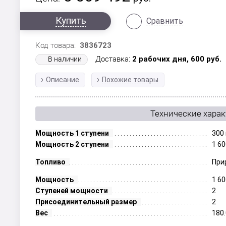
Купить
Сравнить
Код товара:
3836723
Доставка:
2 рабочих дня,
600
руб.
В наличии
Описание
Похожие товары
Технические хара
Мощность 1 ступени
300 
Мощность 2 ступени
1 60
Топливо
При
Мощность
1 60
Ступеней мощности
2
Присоединительный размер
2
Вес
180.