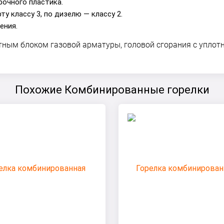
рочного пластика.
у классу 3, по дизелю — классу 2.
ения.
ктным блоком газовой арматуры, головой сгорания с упл
Похожие Комбинированные горелки