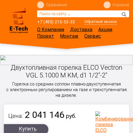
Сравнение
Корзина
+7 (495) 215-53-33
Обратный звонок
О Компании
Доставка
Акции
Проект
Монтаж
Сервис
Двухтопливная горелка ELCO Vectron
VGL 5.1000 M KM, d1 1/2"-2"
Горелка со средним соплом плавно-двухступенчатая
с электронным регулированием на газе и трехступенчатая
на дизеле.
2 041 146
Цена:
руб.
Купить