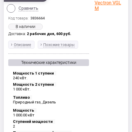
Сравнить
Код товара:
3836664
В наличии
Доставка:
2 рабочих дня,
600
руб.
Описание
Похожие товары
Технические характеристики
Мощность 1 ступени
240 кВт.
Мощность 2 ступени
1 000 кВт.
Топливо
Природный газ, Дизель
Мощность
1 000.00 кВт
Ступеней мощности
2