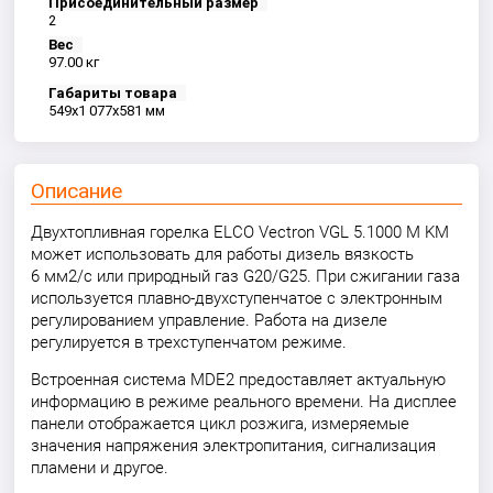
Присоединительный размер
2
Вес
97.00 кг
Габариты товара
549x1 077x581 мм
Описание
Двухтопливная горелка ELCO Vectron VGL 5.1000 M KM
может использовать для работы дизель вязкость
6 мм2/с или природный газ G20/G25. При сжигании газа
используется плавно-двухступенчатое с электронным
регулированием управление. Работа на дизеле
регулируется в трехступенчатом режиме.
Встроенная система MDE2 предоставляет актуальную
информацию в режиме реального времени. На дисплее
панели отображается цикл розжига, измеряемые
значения напряжения электропитания, сигнализация
пламени и другое.