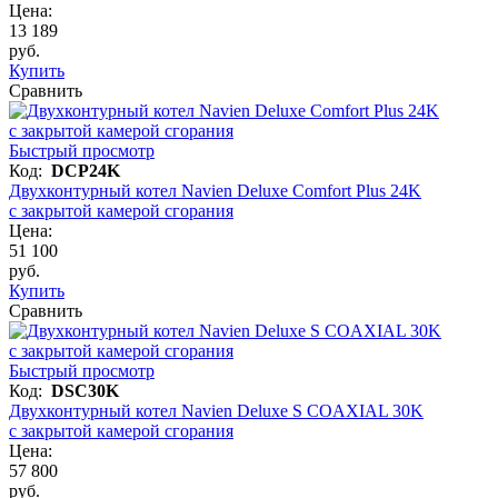
Цена:
13 189
руб.
Купить
Сравнить
Быстрый просмотр
Код:
DCP24K
Двухконтурный котел Navien Deluxe Comfort Plus 24K
с закрытой камерой сгорания
Цена:
51 100
руб.
Купить
Сравнить
Быстрый просмотр
Код:
DSC30K
Двухконтурный котел Navien Deluxe S COAXIAL 30K
с закрытой камерой сгорания
Цена:
57 800
руб.