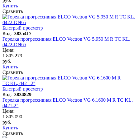
руб.
Купить
Сравнить
Быстрый просмотр
Код:
3835417
Горелка прогрессивная ELCO Vectron VG 5.950 M R TC KL,
d422-DN65
Цена:
1 805 279
руб.
Купить
Сравнить
Быстрый просмотр
Код:
3834829
Горелка прогрессивная ELCO Vectron VG 6.1600 M R TC KL,
d421-2"
Цена:
1 805 090
руб.
Купить
Сравнить