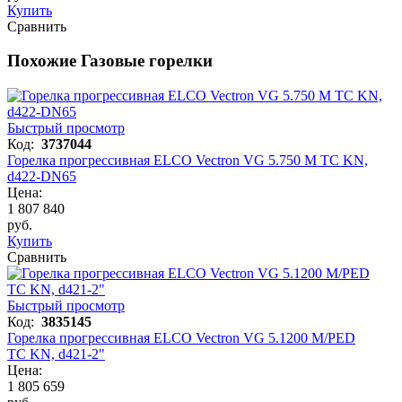
Купить
Сравнить
Похожие Газовые горелки
Быстрый просмотр
Код:
3737044
Горелка прогрессивная ELCO Vectron VG 5.750 M TC KN,
d422-DN65
Цена:
1 807 840
руб.
Купить
Сравнить
Быстрый просмотр
Код:
3835145
Горелка прогрессивная ELCO Vectron VG 5.1200 M/PED
TC KN, d421-2"
Цена:
1 805 659