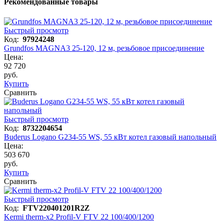
Рекомендованные товары
Быстрый просмотр
Код:
97924248
Grundfos MAGNA3 25-120, 12 м, резьбовое присоединение
Цена:
92 720
руб.
Купить
Сравнить
Быстрый просмотр
Код:
8732204654
Buderus Logano G234-55 WS, 55 кВт котел газовый напольный
Цена:
503 670
руб.
Купить
Сравнить
Быстрый просмотр
Код:
FTV220401201R2Z
Kermi therm-x2 Profil-V FTV 22 100/400/1200