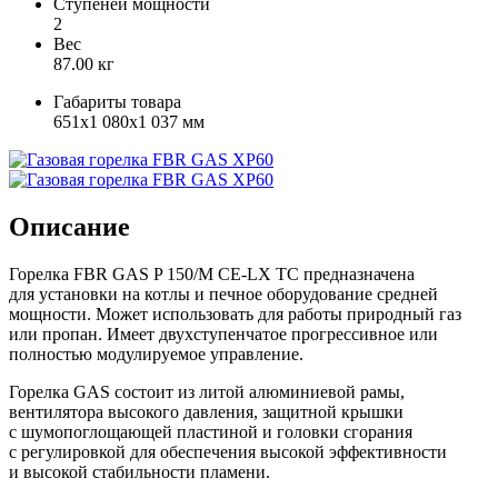
Ступеней мощности
2
Вес
87.00 кг
Габариты товара
651x1 080x1 037 мм
Описание
Горелка FBR GAS P 150/M CE-LX TC предназначена
для установки на котлы и печное оборудование средней
мощности. Может использовать для работы природный газ
или пропан. Имеет двухступенчатое прогрессивное или
полностью модулируемое управление.
Горелка
GAS
состоит из литой алюминиевой рамы,
вентилятора высокого давления, защитной крышки
с шумопоглощающей пластиной и головки сгорания
с регулировкой для обеспечения высокой эффективности
и высокой стабильности пламени.