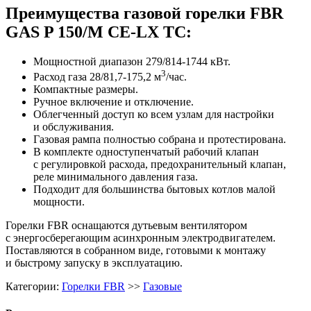
Преимущества газовой горелки FBR
GAS P 150/M CE-LX TC:
Мощностной диапазон 279/814-1744 кВт.
3
Расход газа 28/81,7-175,2 м
/час.
Компактные размеры.
Ручное включение и отключение.
Облегченный доступ ко всем узлам для настройки
и обслуживания.
Газовая рампа полностью собрана и протестирована.
В комплекте одноступенчатый рабочий клапан
с регулировкой расхода, предохранительный клапан,
реле минимального давления газа.
Подходит для большинства бытовых котлов малой
мощности.
Горелки FBR оснащаются дутьевым вентилятором
с энергосберегающим асинхронным электродвигателем.
Поставляются в собранном виде, готовыми к монтажу
и быстрому запуску в эксплуатацию.
Категории:
Горелки FBR
>>
Газовые