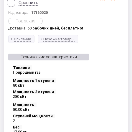
Сравнить
Код товара:
17160020
Под заказ
Доставка:
60 рабочих дней,
бесплатно!
Описание
Похожие товары
Технические характеристики
Топливо
Природный газ
Мощность 1 ступени
80 кВт.
Мощность 2 ступени
280 кВт.
Мощность
80.00 кВт
Ступеней мощности
2
Вес
17.00 кг