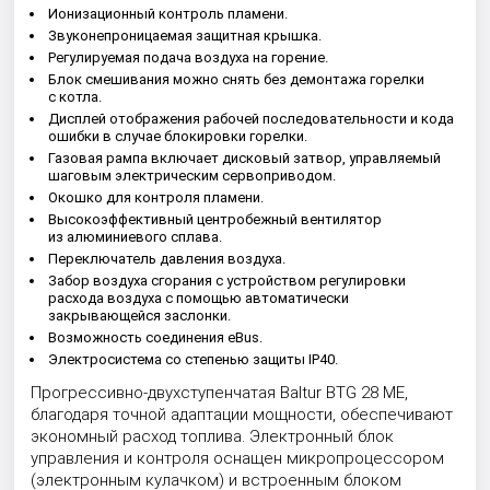
Ионизационный контроль пламени.
Звуконепроницаемая защитная крышка.
Регулируемая подача воздуха на горение.
Блок смешивания можно снять без демонтажа горелки
с котла.
Дисплей отображения рабочей последовательности и кода
ошибки в случае блокировки горелки.
Газовая рампа включает дисковый затвор, управляемый
шаговым электрическим сервоприводом.
Окошко для контроля пламени.
Высокоэффективный центробежный вентилятор
из алюминиевого сплава.
Переключатель давления воздуха.
Забор воздуха сгорания с устройством регулировки
расхода воздуха с помощью автоматически
закрывающейся заслонки.
Возможность соединения eBus.
Электросистема со степенью защиты IP40.
Прогрессивно-двухступенчатая Baltur BTG 28 ME,
благодаря точной адаптации мощности, обеспечивают
экономный расход топлива. Электронный блок
управления и контроля оснащен микропроцессором
(электронным кулачком) и встроенным блоком