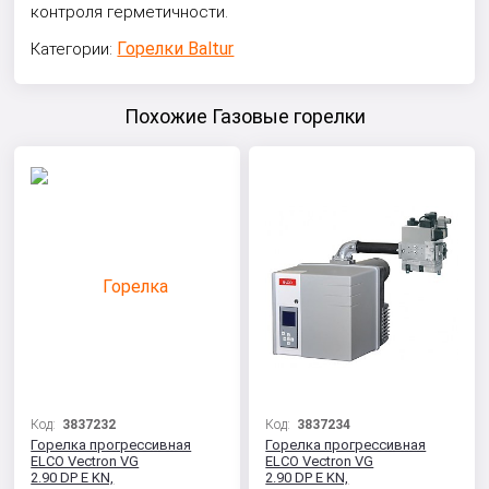
контроля герметичности.
Горелки Baltur
Категории:
Похожие Газовые горелки
Код:
3837232
Код:
3837234
Горелка прогрессивная
Горелка прогрессивная
ELCO Vectron VG
ELCO Vectron VG
2.90 DP E KN,
2.90 DP E KN,