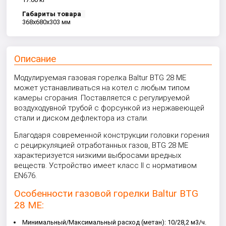
Габариты товара
368x680x303 мм
Описание
Модулируемая газовая горелка Baltur BTG 28
ME
может устанавливаться на котел с любым типом
камеры сгорания. Поставляется с регулируемой
воздуходувной трубой с форсункой из нержавеющей
стали и диском дефлектора из стали.
Благодаря современной конструкции головки горения
с рециркуляцией отработанных газов, BTG 28 ME
характеризуется низкими выбросами вредных
веществ. Устройство имеет класс II с нормативом
EN676.
Особенности газовой горелки Baltur BTG
28 ME:
Минимальный/Максимальный расход (метан): 10/28,2 м3/ч.