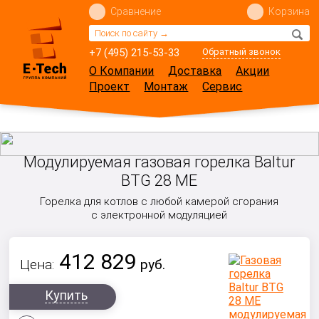
Сравнение
Корзина
+7 (495) 215-53-33
Обратный звонок
О Компании
Доставка
Акции
Проект
Монтаж
Сервис
Модулируемая газовая горелка Baltur
BTG 28 ME
Горелка для котлов с любой камерой сгорания
с электронной модуляцией
412 829
Цена:
руб.
Купить