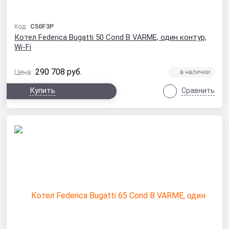
Код:
C50F3P
Котел Federica Bugatti 50 Cond B VARME, один контур,
Wi-Fi
290 708
руб.
Цена:
Купить
Сравнить