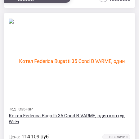
Код:
С35F3P
Котел Federica Bugatti 35 Cond B VARME, один контур,
Wi-Fi
114 109
руб.
Цена: