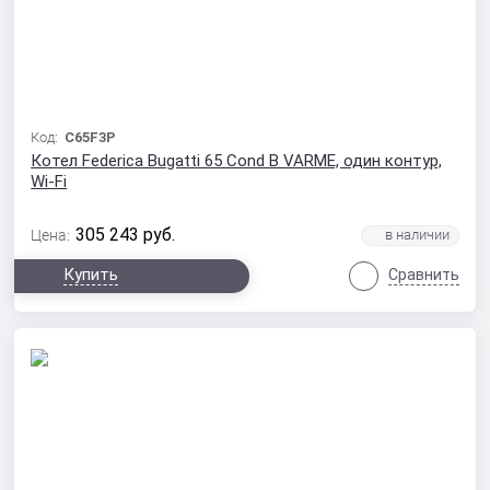
Код:
C65F3P
Котел Federica Bugatti 65 Cond B VARME, один контур,
Wi-Fi
305 243
руб.
Цена:
Купить
Сравнить