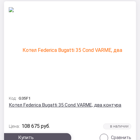
Код:
G35F1
Котел Federica Bugatti 35 Cond VARME, два контура
108 675
руб.
Цена:
Купить
Сравнить