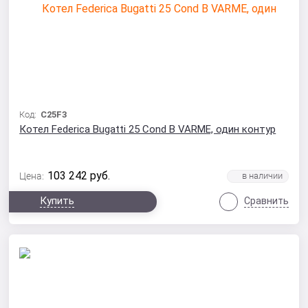
Код:
C25F3
Котел Federica Bugatti 25 Cond B VARME, один контур
103 242
руб.
Цена:
Купить
Сравнить