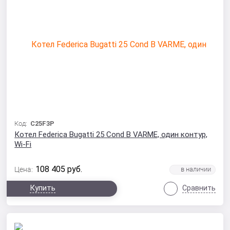
Код:
C25F3P
Котел Federica Bugatti 25 Cond B VARME, один контур,
Wi-Fi
108 405
руб.
Цена:
Купить
Сравнить