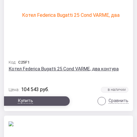
Код:
C25F1
Котел Federica Bugatti 25 Cond VARME, два контура
104 543
руб.
Цена:
Купить
Сравнить