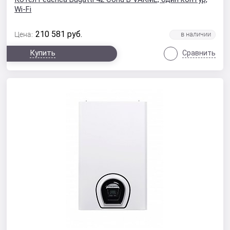
Wi-Fi
210 581
руб.
Цена:
Купить
Сравнить