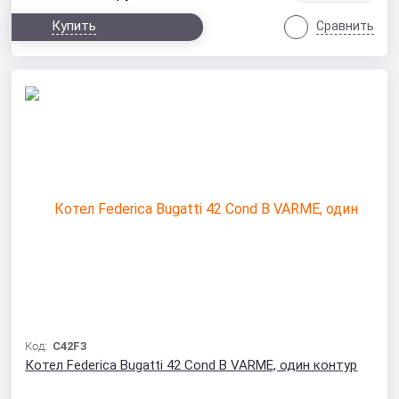
Купить
Сравнить
Код:
C42F3
Котел Federica Bugatti 42 Cond B VARME, один контур