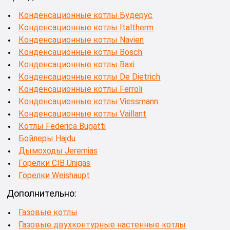
Конденсационные котлы Будерус
Конденсационные котлы Italtherm
Конденсационные котлы Navien
Конденсационные котлы Bosch
Конденсационные котлы Baxi
Конденсационные котлы De Dietrich
Конденсационные котлы Ferroli
Конденсационные котлы Viessmann
Конденсационные котлы Vaillant
Котлы Federica Bugatti
Бойлеры Hajdu
Дымоходы Jeremias
Горелки CIB Unigas
Горелки Weishaupt
Дополнительно:
Газовые котлы
Газовые двухконтурные настенные котлы