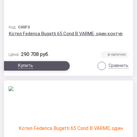
Код:
C65F3
Котел Federica Bugatti 65 Cond B VARME, один контур
290 708
руб.
Цена:
Купить
Сравнить