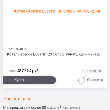
Код:
C120F3
Котел Federica Bugatti 120 Cond B VARME, один контур
487 324
руб.
Цена:
Купить
Сравнить
Наш каталог
Мы предлагаем более 80 моделей настенных