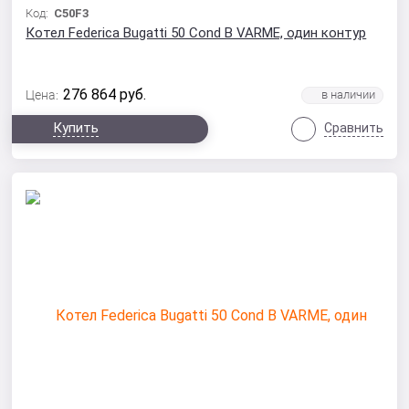
Код:
C50F3
Котел Federica Bugatti 50 Cond B VARME, один контур
276 864
руб.
Цена:
Купить
Сравнить