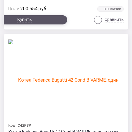
200 554
руб.
Цена:
Купить
Сравнить
Код:
C42F3P
Котел Federica Bugatti 42 Cond B VARME, один контур,