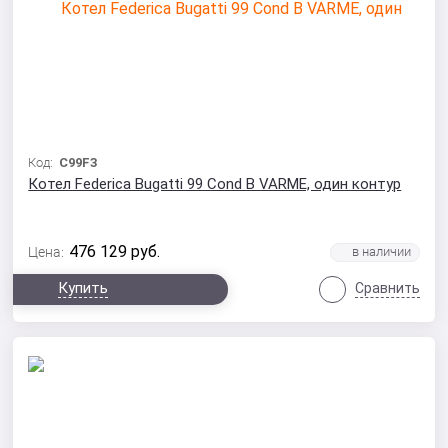
Код:
C99F3
Котел Federica Bugatti 99 Cond B VARME, один контур
476 129
руб.
Цена:
Купить
Сравнить