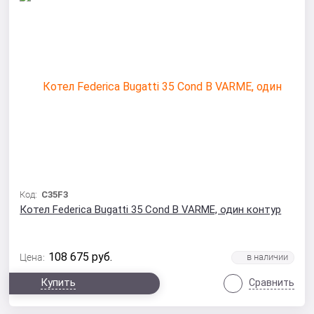
Код:
C35F3
Котел Federica Bugatti 35 Cond B VARME, один контур
108 675
руб.
Цена:
Купить
Сравнить