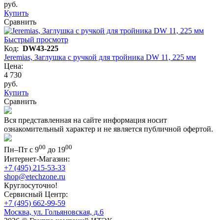
руб.
Купить
Сравнить
Быстрый просмотр
Код:
DW43-225
Jeremias, Заглушка с ручкой для тройника DW 11, 225 мм
Цена:
4 730
руб.
Купить
Сравнить
Вся представленная на сайте информация носит
ознакомительный характер и не является публичной офертой.
00
00
Пн–Пт с 9
до 19
Интернет-Магазин:
+7 (495) 215-53-33
shop@etechzone.ru
Круглосуточно!
Сервисный Центр:
+7 (495) 662-99-59
Москва, ул. Гольяновская, д.6