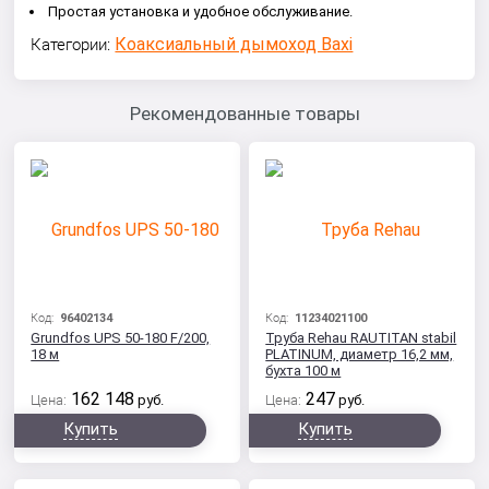
Простая установка и удобное обслуживание.
Коаксиальный дымоход Baxi
Категории:
Рекомендованные товары
Код:
96402134
Код:
11234021100
Grundfos UPS 50-180 F/200,
Труба Rehau RAUTITAN stabil
18 м
PLATINUM, диаметр 16,2 мм,
бухта 100 м
162 148
247
Цена:
руб.
Цена:
руб.
Купить
Купить