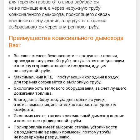
для горения газового топлива забирается
не из помещения, а через наружную трубу
коаксиального дымохода, проходящего сквозь
внешнюю стену здания, а продукты сгорания
выбрасываются через внутреннюю трубу.
Преимущества коаксиального дымохода
Baxi:
Высокая степень безопасности — продукты сгорания,
проходя по внутренней трубе, остужаются поступающим
в камеру сгорания холодным воздухом, идущим
по наружной трубе.
Максимальный КПД — поступающий холодный воздух
для горения согревается о выхлопную трубу.
Экологичность теплового оборудования, за счет лучшего
дожигания топлива.
Благодаря забору воздуха для горения с улицы,
а не из помещения, значительно возрастает уровень
комфорта.
Экономия места, так как коаксиальный дымоход короче
и компактнее традиционной трубы.
Полипропилен имеет высокую степень устойчивости
к воздействию вредных примесей, поэтому трубы
не подвержены разрушению.