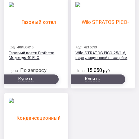
Код:
40PLOR15
Код:
4216613
Газовый котел Protherm
Wilo STRATOS PICO-25/1-6,
Медведь 40 РLO
циркуляционный насос, 6 м
По запросу
15 050
Цена:
Цена:
руб.
Купить
Купить