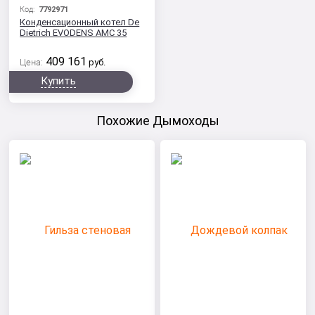
Код:
7792971
Конденсационный котел De
Dietrich EVODENS AMC 35
409 161
Цена:
руб.
Купить
Похожие Дымоходы