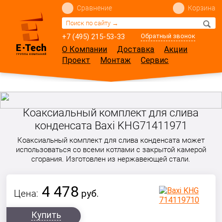
Сравнение
Корзина
+7 (495) 215-53-33
Обратный звонок
О Компании
Доставка
Акции
Проект
Монтаж
Сервис
Коаксиальный комплект для слива
конденсата Baxi KHG71411971
Коаксиальный комплект для слива конденсата может
использоваться со всеми котлами с закрытой камерой
сгорания. Изготовлен из нержавеющей стали.
4 478
Цена:
руб.
Купить