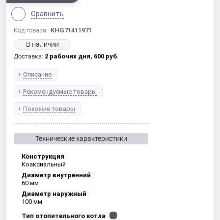
Сравнить
Код товара:
KHG71411971
В наличии
Доставка:
2 рабочих дня,
600
руб.
Описание
Рекомендуемые товары
Похожие товары
Технические характеристики
Конструкция
Коаксиальный
Диаметр внутренний
60 мм
Диаметр наружный
100 мм
Тип отопительного котла