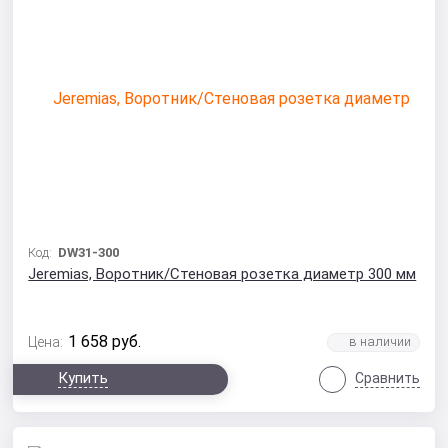
Код:
DW31-300
Jeremias, Воротник/Стеновая розетка диаметр 300 мм
1 658
руб.
Цена:
Купить
Сравнить