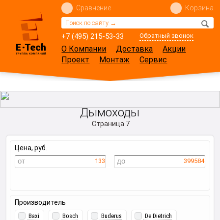
Сравнение
Корзина
+7 (495) 215-53-33
Обратный звонок
О Компании
Доставка
Акции
Проект
Монтаж
Сервис
Дымоходы
Страница 7
Цена, руб.
133
399584
Производитель
Baxi
Bosch
Buderus
De Dietrich