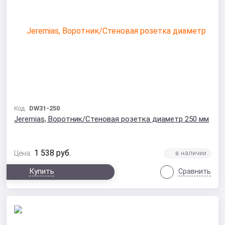
Код:
DW31-250
Jeremias, Воротник/Стеновая розетка диаметр 250 мм
1 538
руб.
Цена:
Купить
Сравнить