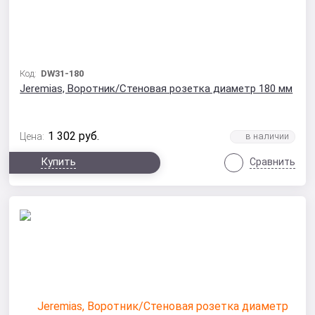
Код:
DW31-180
Jeremias, Воротник/Стеновая розетка диаметр 180 мм
1 302
руб.
Цена:
Купить
Сравнить