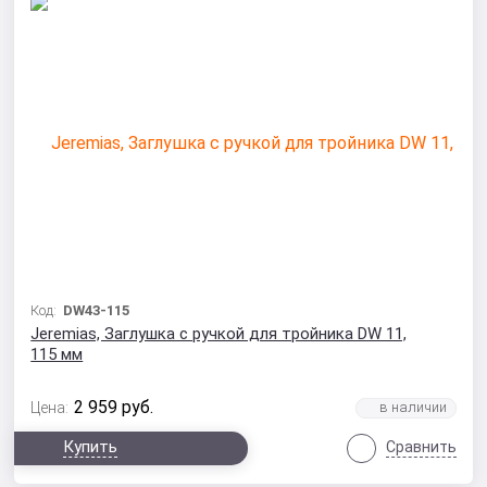
Код:
DW43-115
Jeremias, Заглушка с ручкой для тройника DW 11,
115 мм
2 959
руб.
Цена:
Купить
Сравнить