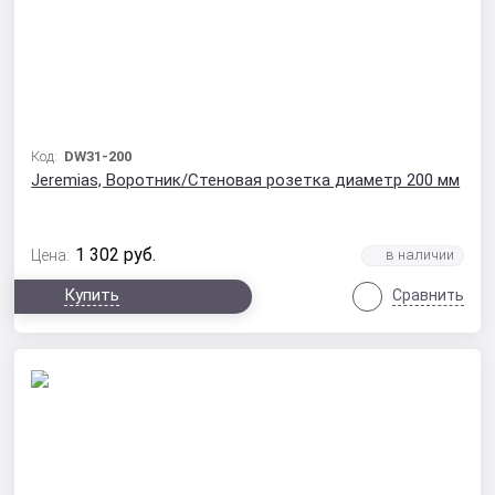
Код:
DW31-200
Jeremias, Воротник/Стеновая розетка диаметр 200 мм
1 302
руб.
Цена:
Купить
Сравнить