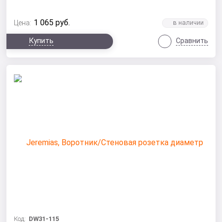
1 065
руб.
Цена:
Купить
Сравнить
Код:
DW31-115