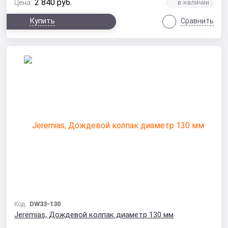
2 840
руб.
Цена:
Купить
Сравнить
Код:
DW33-130
Jeremias, Дождевой колпак диаметр 130 мм