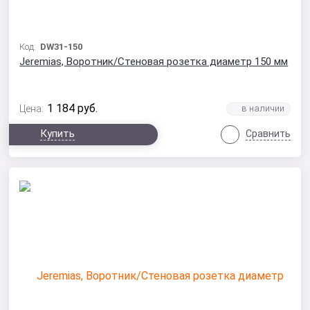
Код:
DW31-150
Jeremias, Воротник/Стеновая розетка диаметр 150 мм
1 184
руб.
Цена:
Купить
Сравнить