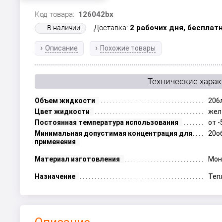
Код товара:
126042bx
Доставка:
2 рабочих дня,
бесплатн
В наличии
Описание
Похожие товары
Технические хара
Объем жидкости
206
Цвет жидкости
жел
Постоянная температура использования
от -
Минимальная допустимая концентрация для
20о
применения
Материал изготовления
Мон
Назначение
Теп