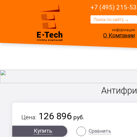
+7 (495) 215-53
информация
О Компании
Антифриз
126 896
Цена:
руб.
Купить
Сравнить