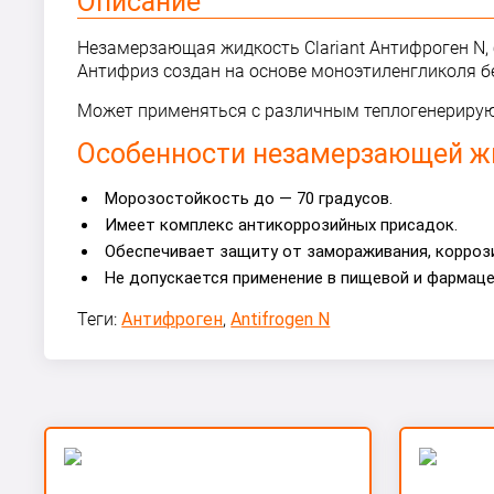
Описание
Незамерзающая жидкость Сlariant Антифроген N, 
Антифриз создан на основе моноэтиленгликоля бе
Может применяться с различным теплогенерирую
Особенности незамерзающей жид
Морозостойкость до — 70 градусов.
Имеет комплекс антикоррозийных присадок.
Обеспечивает защиту от замораживания, коррози
Не допускается применение в пищевой и фармац
Теги:
Антифроген
,
Antifrogen N