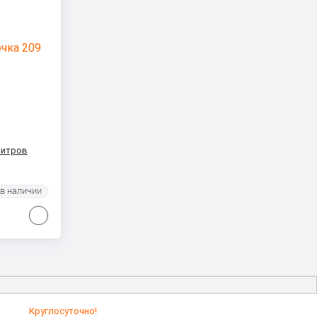
 литров
Сравнить
Круглосуточно!