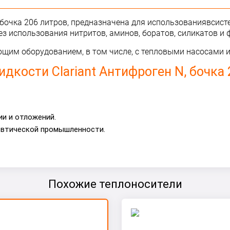
бочка 206 литров, предназначена для использования
в
сист
з использования нитритов, аминов, боратов, силикатов и 
щим оборудованием, в том числе, с тепловыми насосами 
кости Сlariant Антифроген N, бочка 
и и отложений.
евтической промышленности.
Похожие теплоносители