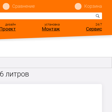
Сравнение
Корзина
дизайн
установка
24/7
Проект
Монтаж
Сервис
06 литров