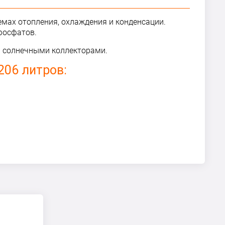
емах отопления, охлаждения и конденсации.
фосфатов.
и солнечными коллекторами.
206 литров: