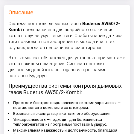
Описание
Система контроля дымовых газов
Buderus AW50/2-
Kombi
предназначена для аварийного оключения
котла в случае ухудшения тяги. Срабатывание датчика
тяги возможно при засорении дымохода или в тех
случаях, когда он неправильно смонтирован.
Этот комплект обязателен для установке при монтаже
котла в жилом помещении. Система подходит
для все моделей котлов Logano из программы
поставок Будерус.
Преимущества системы контроля дымовых
газов Buderus AW50/2-Kombi:
Простое и быстрое подключение к системе управления —
поставляется в комплекте со штекером.
Безопасная эксплуатация котельного оборудования.
Универсальность — подходит для большинства
теплоагреагатов из программы поставок Будерус.
Максимальная надежность и долговечность, благодаря