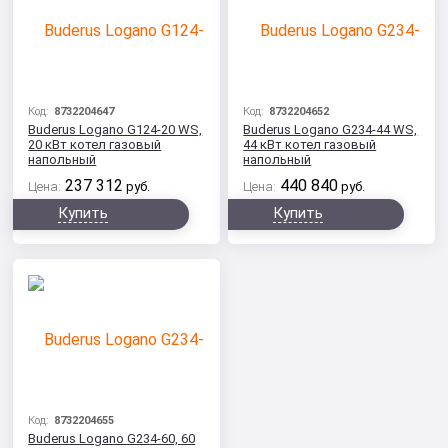
Код:
8732204647
Код:
8732204652
Buderus Logano G124-20 WS,
Buderus Logano G234-44 WS,
20 кВт котел газовый
44 кВт котел газовый
напольный
напольный
237 312
440 840
Цена:
руб.
Цена:
руб.
Купить
Купить
Код:
8732204655
Buderus Logano G234-60, 60