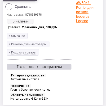
Сравнить
Код товара:
8718589578
В наличии
Доставка:
2 рабочих дня,
600
руб.
Описание
Рекомендуемые товары
Похожие товары
Технические характеристики
Тип принадлежности
Автоматика котлов
Назначение
Группа безопасности котла
Область применения
Котел Logano G124 и G234