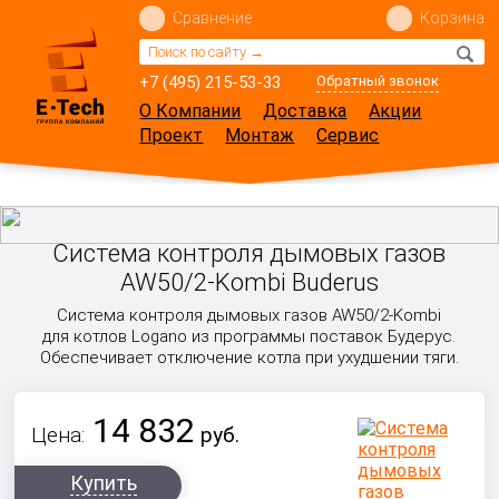
Сравнение
Корзина
+7 (495) 215-53-33
Обратный звонок
О Компании
Доставка
Акции
Проект
Монтаж
Сервис
Система контроля дымовых газов
AW50/2-Kombi Buderus
Система контроля дымовых газов AW50/2-Kombi
для котлов Logano из программы поставок Будерус.
Обеспечивает отключение котла при ухудшении тяги.
14 832
Цена:
руб.
Купить