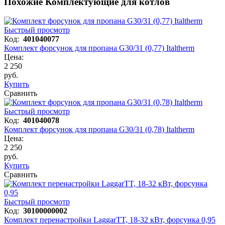
Похожие Комплектующие для котлов
Быстрый просмотр
Код:
401040077
Комплект форсунок для пропана G30/31 (0,77) Italtherm
Цена:
2 250
руб.
Купить
Сравнить
Быстрый просмотр
Код:
401040078
Комплект форсунок для пропана G30/31 (0,78) Italtherm
Цена:
2 250
руб.
Купить
Сравнить
Быстрый просмотр
Код:
30100000002
Комплект перенастройки LaggarTT, 18-32 кВт, форсунка 0,95