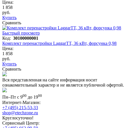
Цена:
1 858
руб.
Купить
Сравнить
Быстрый просмотр
Код:
30100000001
Комплект перенастройки LaggarTT, 36 кВт, форсунка 0,98
Цена:
1 858
руб.
Купить
Сравнить
Вся представленная на сайте информация носит
ознакомительный характер и не является публичной офертой.
00
00
Пн–Пт с 9
до 19
Интернет-Магазин:
+7 (495) 215-53-33
shop@etechzone.ru
Круглосуточно!
Сервисный Центр: