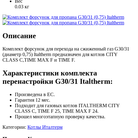
Вес
0.03 кг
Описание
Комплект форсунок для перехода на сжиженный газ G30/31
(диаметр 0,75) Italtherm предназначен для котлов CITY
CLASS C,TIME MAX F и TIME F.
Характеристики комплекта
перенастройки G30/31 Italtherm:
Произведена в ЕС.
Гарантия 12 мес.
Подходит для газовых котлов ITALTHERM CITY
CLASS C, TIME F 25, TIME MAX F 24.
Прошел многоэтапную проверку качества.
Категории:
Котлы Италтерм