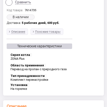
Сравнить
Код товара:
7614735
В наличии
Доставка:
5 рабочих дней,
600
руб.
Описание
Похожие товары
Технические характеристики
Серия котла
ZENA Plus
Область применения
Перевод на пропан с природного газа
Тип принадлежности
Комплект перенастройки
Установка
На горелке
Описание