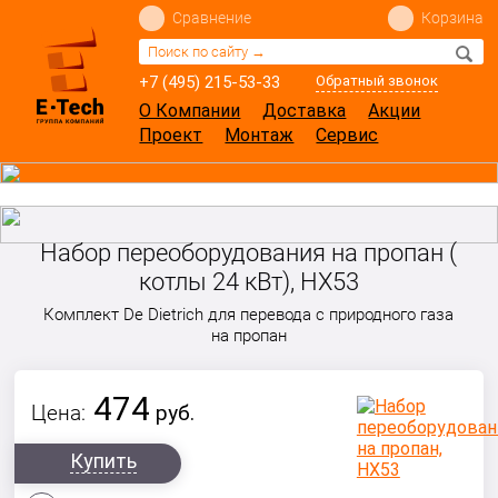
Сравнение
Корзина
+7 (495) 215-53-33
Обратный звонок
О Компании
Доставка
Акции
Проект
Монтаж
Сервис
Набор переоборудования на пропан (
котлы 24 кВт), HX53
Комплект
De Dietrich
для перевода с природного газа
на пропан
474
Цена:
руб.
Купить