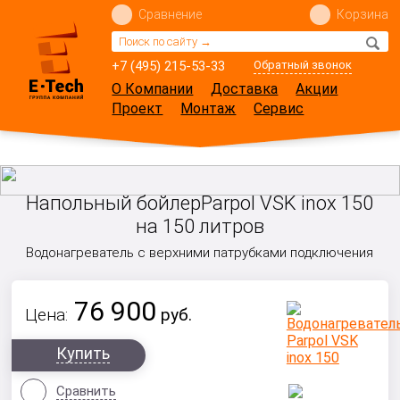
Сравнение
Корзина
+7 (495) 215-53-33
Обратный звонок
О Компании
Доставка
Акции
Проект
Монтаж
Сервис
Напольный бойлерParpol VSK inox 150
на 150 литров
Водонагреватель с верхними патрубками подключения
76 900
Цена:
руб.
Купить
Сравнить