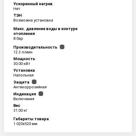
Ускоренный нагрев
Нет
ТЭН
Возможна установка
Макс. давление воды в контуре
отопления
8 бар
Производительность
12.3 л/мин
Мощность
30.00 кВт
Установка
Напольная
Защита
Антикоррозийная
Индикация
Включения
Вес
31.00 кг
Габариты товара
1 020x520 мм