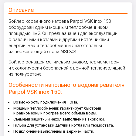
Описание
Бойлер косвенного нагрева Parpol VSK inox 150
оборудован одним мощным теплообменником
площадью 1м2. Он предназначен для эксплуатации
с различными котлами и другими источниками
энергии. Бак и теплообменник изготовлены
из нержавеющей стали AISI 304.
Бойлер оснащен магниевым анодом, термометром
и экологически безопасной съемной теплоизоляцией
из полиуретана.
Особенности напольного водонагревателя
Parpol VSK inox 150:
Возможность подключения ТЭНа.
Мощный теплообменник гарантирует быстрый
и равномерный прогрев всего объема воды.
Съемный защитный чехол выполнен из экокожи.
Гильза для установки датчика котла или термостата.
Подключение выполнены в верхней части.