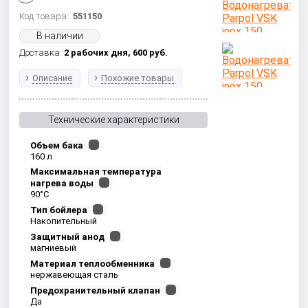
Код товара:
551150
В наличии
Доставка:
2 рабочих дня,
600
руб.
Описание
Похожие товары
Технические характеристики
Объем бака
160 л
Максимальная температура
нагрева воды
90°С
Тип бойлера
Накопительный
Защитный анод
магниевый
Материал теплообменника
нержавеющая сталь
Предохранительный клапан
Да