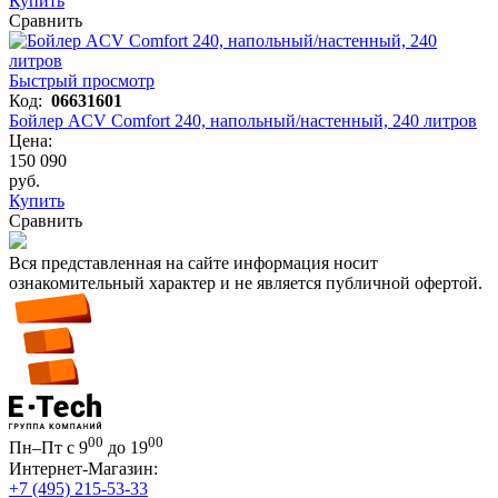
Купить
Сравнить
Быстрый просмотр
Код:
06631601
Бойлер ACV Comfort 240, напольный/настенный, 240 литров
Цена:
150 090
руб.
Купить
Сравнить
Вся представленная на сайте информация носит
ознакомительный характер и не является публичной офертой.
00
00
Пн–Пт с 9
до 19
Интернет-Магазин:
+7 (495) 215-53-33