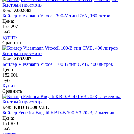
Быстрый просмотр
Код:
Z002063
Бойлер Viessmann Vitocell 300-V тип EVA, 160 литров
Цена:
152 297
руб.
Купить
Сравнить
Быстрый просмотр
Код:
Z002883
Бойлер Viessmann Vitocell 100-B тип CVB, 400 литров
Цена:
152 001
руб.
Купить
Сравнить
Быстрый просмотр
Код:
KBD-B 500 V3 L
Бойлер Federica Bugatti KBD-В 500 V3 2023, 2 змеевика
Цена:
151 870
руб.