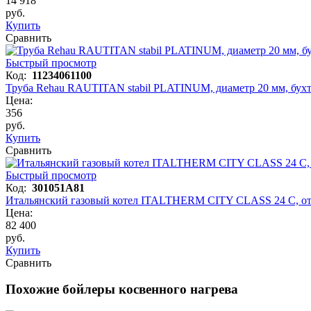
14 918
руб.
Купить
Сравнить
Быстрый просмотр
Код:
11234061100
Труба Rehau RAUTITAN stabil PLATINUM, диаметр 20 мм, бухт
Цена:
356
руб.
Купить
Сравнить
Быстрый просмотр
Код:
301051A81
Итальянский газовый котел ITALTHERM CITY CLASS 24 C, о
Цена:
82 400
руб.
Купить
Сравнить
Похожие бойлеры косвенного нагрева