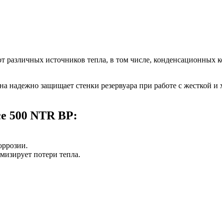
от различных источников тепла, в том числе, конденсационных 
на надежно защищает стенки резервуара при работе с жесткой и
ce 500 NTR BP:
оррозии.
мизирует потери тепла.