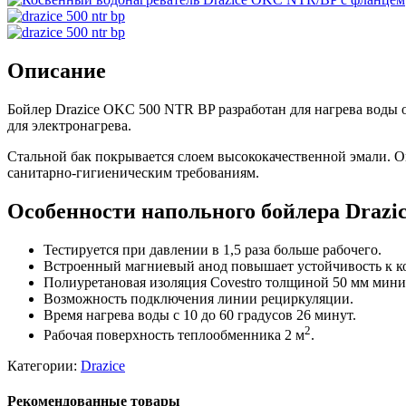
Описание
Бойлер Drazice OKC 500 NTR BP разработан для нагрева воды 
для электронагрева.
Стальной бак покрывается слоем высококачественной эмали. О
санитарно-гигиеническим требованиям.
Особенности напольного бойлера Drazi
Тестируется при давлении в 1,5 раза больше рабочего.
Встроенный магниевый анод повышает устойчивость к к
Полиуретановая изоляция Covestro толщиной 50 мм мини
Возможность подключения линии рециркуляции.
Время нагрева воды с 10 до 60 градусов 26 минут.
2
Рабочая поверхность теплообменника 2 м
.
Категории:
Drazice
Рекомендованные товары