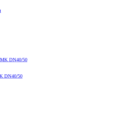
MK DN40/50