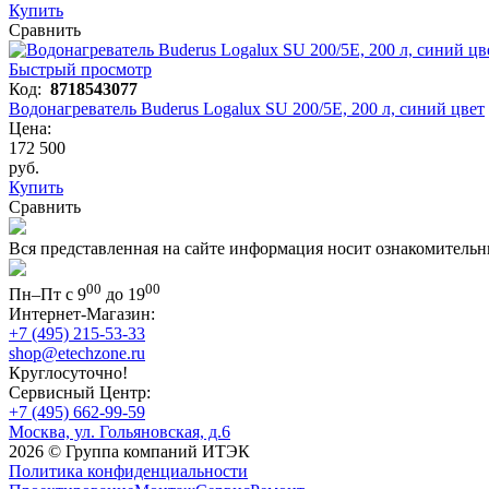
Купить
Сравнить
Быстрый просмотр
Код:
8718543077
Водонагреватель Buderus Logalux SU 200/5Е, 200 л, синий цвет
Цена:
172 500
руб.
Купить
Сравнить
Вся представленная на сайте информация носит ознакомительн
00
00
Пн–Пт с 9
до 19
Интернет-Магазин:
+7 (495) 215-53-33
shop@etechzone.ru
Круглосуточно!
Сервисный Центр:
+7 (495) 662-99-59
Москва, ул. Гольяновская, д.6
2026 © Группа компаний ИТЭК
Политика конфиденциальности