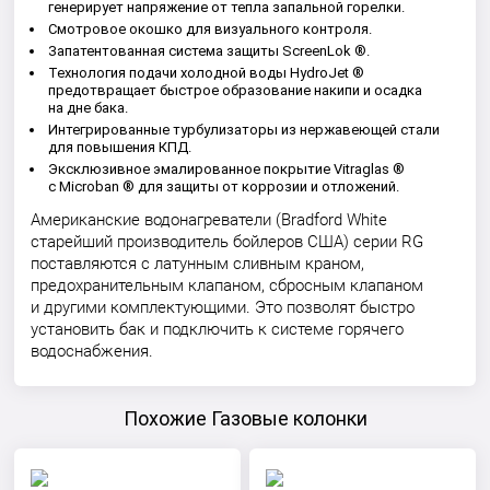
генерирует напряжение от тепла запальной горелки.
Смотровое окошко для визуального контроля.
Запатентованная система защиты ScreenLok ®.
Технология подачи холодной воды HydroJet ®
предотвращает быстрое образование накипи и осадка
на дне бака.
Интегрированные турбулизаторы из нержавеющей стали
для повышения КПД.
Эксклюзивное эмалированное покрытие Vitraglas ®
с Microban ® для защиты от коррозии и отложений.
Американские водонагреватели (Bradford White
старейший производитель бойлеров США) серии RG
поставляются с латунным сливным краном,
предохранительным клапаном, сбросным клапаном
и другими комплектующими. Это позволят быстро
установить бак и подключить к системе горячего
водоснабжения.
Похожие Газовые колонки