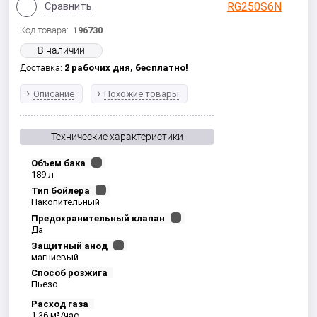
Сравнить
Код товара:
196730
В наличии
Доставка:
2 рабочих дня,
бесплатно!
Описание
Похожие товары
Технические характеристики
Объем бака
189 л
Тип бойлера
Накопительный
Предохранительный клапан
Да
Защитный анод
магниевый
Способ розжига
Пьезо
Расход газа
1.36 м³/час