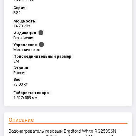
Серия
RG2
Мощность
14.70 кВт
Индикация
Включения
Управление
Механическое
Присоединительный размер
3/4
Страна
Россия
Вес
73.00 кг
Габариты товара
1 527x559 мм
Описание
Водонагреватель газовый Bradford White RG250S6N —