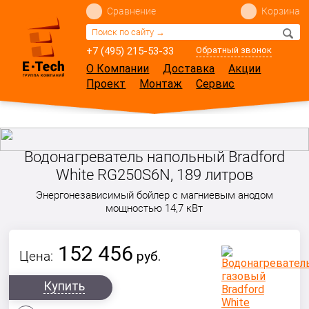
Сравнение
Корзина
+7 (495) 215-53-33
Обратный звонок
О Компании
Доставка
Акции
Проект
Монтаж
Сервис
Водонагреватель напольный Bradford
White RG250S6N, 189 литров
Энергонезависимый бойлер с магниевым анодом
мощностью 14,7 кВт
152 456
Цена:
руб.
Купить