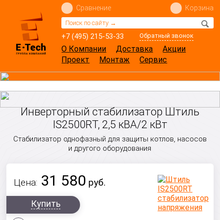
Сравнение
Корзина
+7 (495) 215-53-33
Обратный звонок
О Компании
Доставка
Акции
Проект
Монтаж
Сервис
Инверторный стабилизатор Штиль
IS2500RT, 2,5 кВА/2 кВт
Стабилизатор однофазный для защиты котлов, насосов
и другого оборудования
31 580
Цена:
руб.
Купить