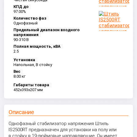
КПД до
97.00%
Количество фаз
Однофазный
Предельный диапазон входного
напряжения
90-310 B
Полная мощность, кВА
2.5
Установка
Напольная, В стойку
Вес
8.00 кг
Габариты товара
452x393x207 мм
Описание
Однофазный стабилизатор напряжения Штиль
IS2500RT предназначен для установки на полу или
в стойку в 19-дюймовые направляющие. Он имеет