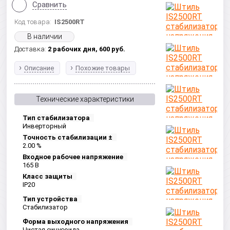
Сравнить
Код товара:
IS2500RT
В наличии
Доставка:
2 рабочих дня,
600
руб.
Описание
Похожие товары
Технические характеристики
Тип стабилизатора
Инверторный
Точность стабилизации ±
2.00 %
Входное рабочее напряжение
165 В
Класс защиты
IP20
Тип устройства
Стабилизатор
Форма выходного напряжения
Чистая синусоида