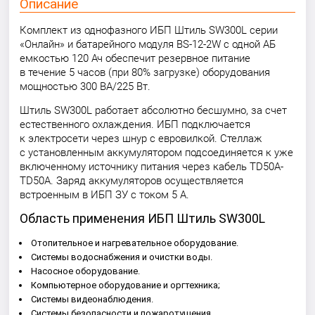
Описание
Комплект из однофазного ИБП Штиль SW300L серии
«Онлайн» и батарейного модуля BS-12-2W с одной АБ
емкостью 120 Ач обеспечит резервное питание
в течение 5 часов (при 80% загрузке) оборудования
мощностью 300 ВА/225 Вт.
Штиль SW300L работает абсолютно бесшумно, за счет
естественного охлаждения. ИБП подключается
к электросети через шнур с евровилкой. Стеллаж
с установленным аккумулятором подсоединяется к уже
включенному источнику питания через кабель TD50A-
TD50A. Заряд аккумуляторов осуществляется
встроенным в ИБП ЗУ с током 5 А.
Область применения ИБП Штиль SW300L
Отопительное и нагревательное оборудование.
Системы водоснабжения и очистки воды.
Насосное оборудование.
Компьютерное оборудование и оргтехника;
Системы видеонаблюдения.
Системы безопасности и пожаротушения.