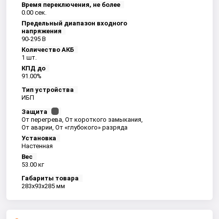
Время переключения, не более
0.00 сек.
Предельный диапазон входного
напряжения
90-295 B
Количество АКБ
1 шт.
КПД до
91.00%
Тип устройства
ИБП
Защита
От перегрева, От короткого замыкания,
От аварии, От «глубокого» разряда
Установка
Настенная
Вес
53.00 кг
Габариты товара
283x93x285 мм