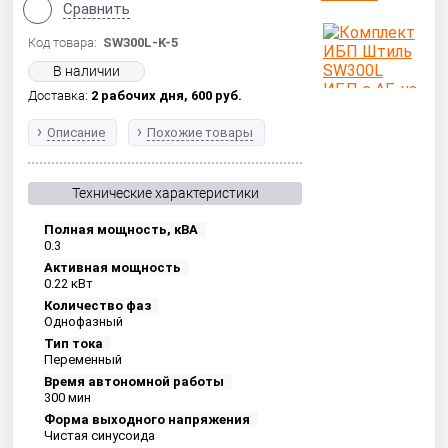
Сравнить
Код товара:
SW300L-K-5
В наличии
Доставка:
2 рабочих дня,
600
руб.
Описание
Похожие товары
Технические характеристики
Полная мощность, кВА
0.3
Активная мощность
0.22 кВт
Количество фаз
Однофазный
Тип тока
Переменный
Время автономной работы
300 мин
Форма выходного напряжения
Чистая синусоида