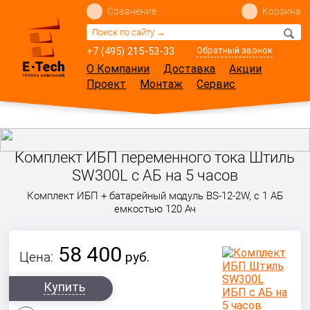
Сравнение
Корзина
+7 (495) 215-53-33
Обратный звонок
О Компании
Доставка
Акции
Проект
Монтаж
Сервис
Комплект ИБП переменного тока Штиль
SW300L с АБ на 5 часов
Комплект ИБП + батарейный модуль BS-12-2W, с 1 АБ
емкостью 120 Ач
58 400
Цена:
руб.
Купить