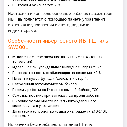
Бытовая и офисная техника.
Настройка и контроль основных рабочих параметров
ИБП выполняется с помощью панели управления
с кнопками управления и светодиодными
индикаторами.
Особенности инверторного ИБП Штиль
SW300L:
Мгновенное переключение на питание от АБ (онлайн
топология).
Идеальное синусоидальное выходное напряжение.
Высокая точность стабилизации напряжения: ±2 %.
Плавный пуск и функция "холодный старт".
Встроенный автоматический байпас.
Режимы работы on-line, автономный, байпас, ECO.
Самодиагностика при запуске и во время работы.
Широкие возможности локального/удаленного
мониторинга и управления.
Диапазон настройки выходного напряжения 210-240 В
с шагом 5.
Источники бесперебойного питания Штиль