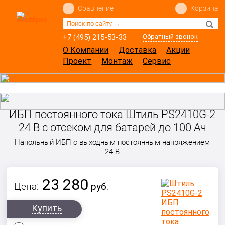
Сравнение
Корзина
+7 (495) 215-53-33
Обратный звонок
О Компании
Доставка
Акции
Проект
Монтаж
Сервис
ИБП постоянного тока Штиль PS2410G-2
24 В с отсеком для батарей до 100 Ач
Напольный ИБП с выходным постоянным напряжением
24 В
23 280
Цена:
руб.
Купить