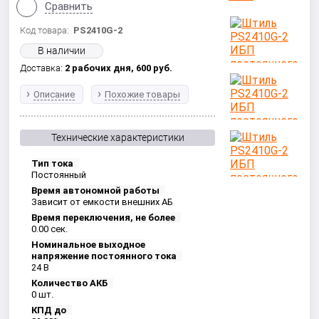
Сравнить
Код товара:
PS2410G-2
В наличии
Доставка:
2 рабочих дня,
600
руб.
Описание
Похожие товары
Технические характеристики
Тип тока
Постоянный
Время автономной работы
Зависит от емкости внешних АБ
Время переключения, не более
0.00 сек.
Номинальное выходное
напряжение постоянного тока
24 В
Количество АКБ
0 шт.
КПД до