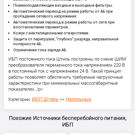
Помехоподавляющие входные и выходные фильтры.
Автоматический переход на режим работы от АБ при
пропадании сетевого напряжения.
Автоматический переход в режим работы от сети при
восстановлении параметров.
Кожух с вентиляционными отверстиями.
Защита от перегрузки, "глубоко" разряда, неправильной
полярности АБ.
Ограничение тока заряда АБ.
ИБП постоянного тока Штиль построены по схеме ШИМ
преобразователя переменного тока напряжением 220 В
в постоянный ток с напряжением 24 В. Такой принцип
работы позволяет обеспечить требуемые нагрузочные
характеристики при минимальных массогабаритные
показателях. /p>
ИБП Штиль
Напольные
Категории:
>>
Похожие Источники бесперебойного питания,
ИБП