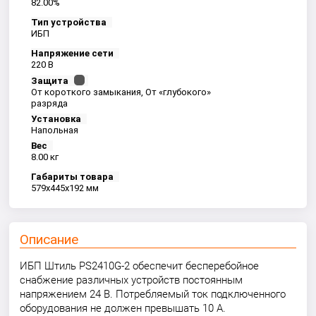
82.00%
Тип устройства
ИБП
Напряжение сети
220 В
Защита
От короткого замыкания, От «глубокого»
разряда
Установка
Напольная
Вес
8.00 кг
Габариты товара
579x445x192 мм
Описание
ИБП Штиль PS2410G-2 обеспечит бесперебойное
снабжение различных устройств постоянным
напряжением 24 В. Потребляемый ток подключенного
оборудования не должен превышать 10 А.