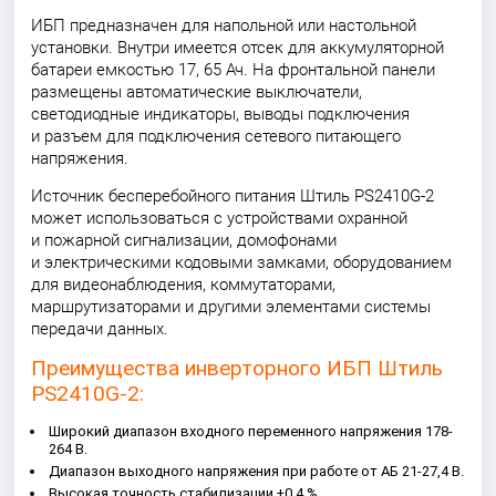
ИБП предназначен для напольной или настольной
установки. Внутри имеется отсек для аккумуляторной
батареи емкостью 17, 65 Ач. На фронтальной панели
размещены автоматические выключатели,
светодиодные индикаторы, выводы подключения
и разъем для подключения сетевого питающего
напряжения.
Источник бесперебойного питания Штиль PS2410G-2
может использоваться с устройствами охранной
и пожарной сигнализации, домофонами
и электрическими кодовыми замками, оборудованием
для видеонаблюдения, коммутаторами,
маршрутизаторами и другими элементами системы
передачи данных.
Преимущества инверторного ИБП Штиль
PS2410G-2:
Широкий диапазон входного переменного напряжения 178-
264 В.
Диапазон выходного напряжения при работе от АБ 21-27,4 В.
Высокая точность стабилизации ±0,4 %.