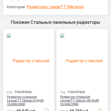
Радиаторы LaggarTT (Метеор)
Категории:
Похожие Стальные панельные радиаторы
Код:
7724707630
Код:
7724757629
Радиатор стальной
Радиатор стальной
LaggarTT Classic K-Profil
LaggarTT Classic VK-Profil
33/600/3000
33/600/2900
66 542
66 355