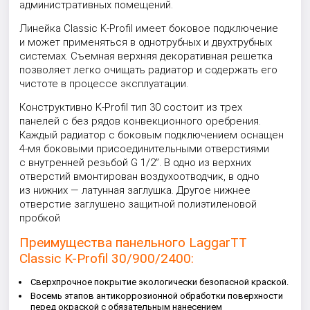
административных помещений.
Линейка Classic K-Profil имеет боковое подключение
и может применяться в однотрубных и двухтрубных
системах. Съемная верхняя декоративная решетка
позволяет легко очищать радиатор и содержать его
чистоте в процессе эксплуатации.
Конструктивно K-Profil тип 30 состоит из трех
панелей с без рядов конвекционного оребрения.
Каждый радиатор с боковым подключением оснащен
4-мя боковыми присоединительными отверстиями
с внутренней резьбой G 1/2”. В одно из верхних
отверстий вмонтирован воздухоотводчик, в одно
из нижних — латунная заглушка. Другое нижнее
отверстие заглушено защитной полиэтиленовой
пробкой
Преимущества панельного LaggarTT
Classic K-Profil 30/900/2400:
Сверхпрочное покрытие экологически безопасной краской.
Восемь этапов антикоррозионной обработки поверхности
перед окраской с обязательным нанесением