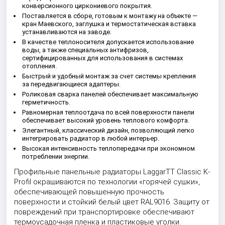
конверсионного циркониевого покрытия.
Поставляется в сборе, готовым к монтажу на объекте —
кран Маевского, заглушка и термостатическая вставка
устанавливаются на заводе.
В качестве теплоносителя допускается использование
воды, а также специальных антифризов,
сертифицированных для использования в системах
отопления.
Быстрый и удобный монтаж за счет системы крепления
за передвигающиеся адаптеры.
Роликовая сварка панелей обеспечивает максимальную
герметичность.
Равномерная теплоотдача по всей поверхности панели
обеспечивает высокий уровень теплового комфорта.
Элегантный, классический дизайн, позволяющий легко
интегрировать радиатор в любой интерьер.
Высокая интенсивность теплопередачи при экономном
потреблении энергии.
Профильные панельные радиаторы LaggarTT Classic K-
Profil окрашиваются по технологии «горячей сушки»,
обеспечивающей повышенную прочность
поверхности и стойкий белый цвет RAL9016. Защиту от
повреждений при транспортировке обеспечивают
термоусадочная пленка и пластиковые уголки.