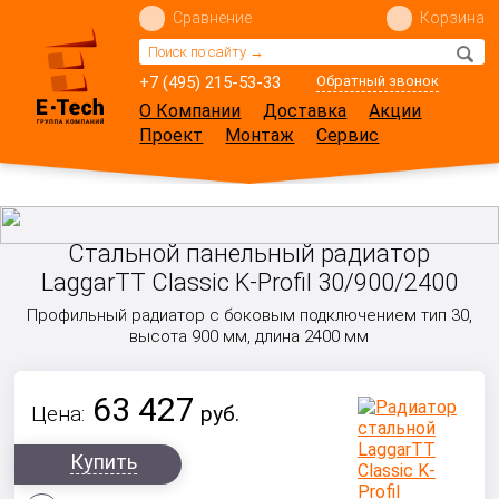
Сравнение
Корзина
+7 (495) 215-53-33
Обратный звонок
О Компании
Доставка
Акции
Проект
Монтаж
Сервис
Стальной панельный радиатор
LaggarTT Classic K-Profil 30/900/2400
Профильный радиатор с боковым подключением тип 30,
высота 900 мм, длина 2400 мм
63 427
Цена:
руб.
Купить