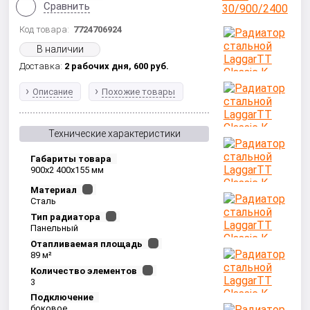
Сравнить
Код товара:
7724706924
В наличии
Доставка:
2 рабочих дня,
600
руб.
Описание
Похожие товары
Технические характеристики
Габариты товара
900x2 400x155 мм
Материал
Сталь
Тип радиатора
Панельный
Отапливаемая площадь
89 м²
Количество элементов
3
Подключение
боковое