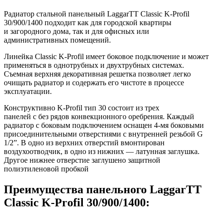
Радиатор стальной панельный LaggarTT Classic K-Profil
30/900/1400 подходит как для городской квартиры
и загородного дома, так и для офисных или
административных помещений.
Линейка Classic K-Profil имеет боковое подключение и может
применяться в однотрубных и двухтрубных системах.
Съемная верхняя декоративная решетка позволяет легко
очищать радиатор и содержать его чистоте в процессе
эксплуатации.
Конструктивно K-Profil тип 30 состоит из трех
панелей с без рядов конвекционного оребрения. Каждый
радиатор с боковым подключением оснащен 4-мя боковыми
присоединительными отверстиями с внутренней резьбой G
1/2”. В одно из верхних отверстий вмонтирован
воздухоотводчик, в одно из нижних — латунная заглушка.
Другое нижнее отверстие заглушено защитной
полиэтиленовой пробкой
Преимущества панельного LaggarTT
Classic K-Profil 30/900/1400: