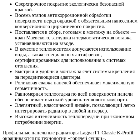
Сверхпрочное покрытие экологически безопасной
краской.
Восемь этапов антикоррозионной обработки
поверхности перед окраской с обязательным нанесением
конверсионного циркониевого покрытия.
Поставляется в сборе, готовым к монтажу на объекте —
кран Маевского, заглушка и термостатическая вставка
устанавливаются на заводе.
В качестве теплоносителя допускается использование
воды, а также специальных антифризов,
сертифицированных для использования в системах
отопления.
Быстрый и удобный монтаж за счет системы крепления
за передвигающиеся адаптеры.
Роликовая сварка панелей обеспечивает максимальную
герметичность.
Равномерная теплоотдача по всей поверхности панели
обеспечивает высокий уровень теплового комфорта.
Элегантный, классический дизайн, позволяющий легко
интегрировать радиатор в любой интерьер.
Высокая интенсивность теплопередачи при экономном
потреблении энергии.
Профильные панельные радиаторы LaggarTT Classic K-Profil
окрашиваются по технологии «горячей сушки»,