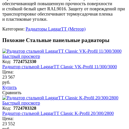
обеспечивающей повышенную прочность поверхности
и стойкий белый цвет RAL9016. Защиту от повреждений при
транспортировке обеспечивают термоусадочная пленка
и пластиковые уголки.
Категории:
Радиаторы LaggarTT (Метеор)
Похожие Стальные панельные радиаторы
Быстрый просмотр
Код:
7724752330
Радиатор стальной LaggarTT Classic VK-Profil 11/300/3000
Цена:
23 567
руб.
Купить
Сравнить
Быстрый просмотр
Код:
7724703328
Радиатор стальной LaggarTT Classic K-Profil 20/300/2800
Цена:
23 552
руб.