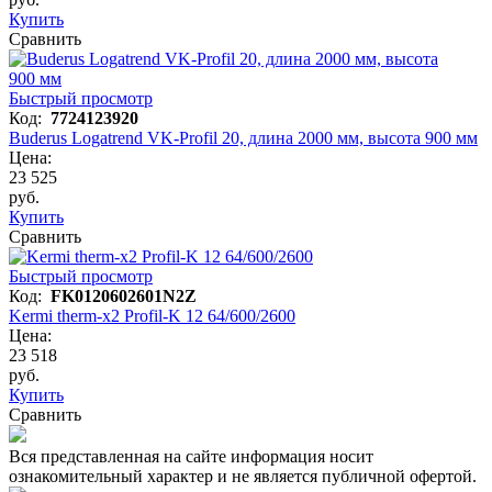
Купить
Сравнить
Быстрый просмотр
Код:
7724123920
Buderus Logatrend VK-Profil 20, длина 2000 мм, высота 900 мм
Цена:
23 525
руб.
Купить
Сравнить
Быстрый просмотр
Код:
FK0120602601N2Z
Kermi therm-x2 Profil-K 12 64/600/2600
Цена:
23 518
руб.
Купить
Сравнить
Вся представленная на сайте информация носит
ознакомительный характер и не является публичной офертой.