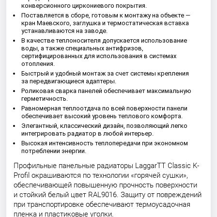
конверсионного циркониевого покрытия.
Поставляется в сборе, готовым к монтажу на объекте —
кран Маевского, заглушка и термостатическая вставка
устанавливаются на заводе.
В качестве теплоносителя допускается использование
воды, а также специальных антифризов,
сертифицированных для использования в системах
отопления.
Быстрый и удобный монтаж за счет системы крепления
за передвигающиеся адаптеры.
Роликовая сварка панелей обеспечивает максимальную
герметичность.
Равномерная теплоотдача по всей поверхности панели
обеспечивает высокий уровень теплового комфорта.
Элегантный, классический дизайн, позволяющий легко
интегрировать радиатор в любой интерьер.
Высокая интенсивность теплопередачи при экономном
потреблении энергии.
Профильные панельные радиаторы LaggarTT Classic K-
Profil окрашиваются по технологии «горячей сушки»,
обеспечивающей повышенную прочность поверхности
и стойкий белый цвет RAL9016. Защиту от повреждений
при транспортировке обеспечивают термоусадочная
пленка и пластиковые уголки.