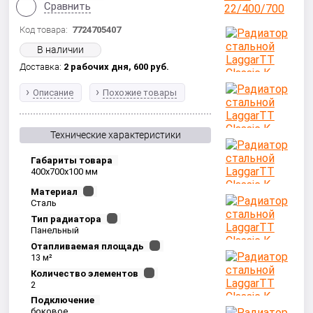
Сравнить
Код товара:
7724705407
В наличии
Доставка:
2 рабочих дня,
600
руб.
Описание
Похожие товары
Технические характеристики
Габариты товара
400x700x100 мм
Материал
Сталь
Тип радиатора
Панельный
Отапливаемая площадь
13 м²
Количество элементов
2
Подключение
боковое