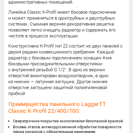
административных помещений.
Линейка Classic K-Profil имеет боковое подключение
и может применяться в однотрубных и двухтрубных
системах. Съемная верхняя декоративная решетка
позволяет легко очищать радиатор и содержать его
чистоте в процессе эксплуатации.
Конструктивно K-Profil тип 22 состоит из двух панелей с
двумя рядами конвекционного оребрения. Каждый
радиатор с боковым подключением оснащен 4-мя
боковыми присоединительными отверстиями
с внутренней резьбой G 1/2”. В одно из верхних
отверстий вмонтирован воздухоотводчик, в одно
из нижних — латунная заглушка. Другое нижнее
отверстие заглушено защитной полиэтиленовой
пробкой
Преимущества панельного LaggarTT
Classic K-Profil 22/400/700:
Сверхпрочное покрытие экологически безопасной краской.
Восемь этапов антикоррозионной обработки поверхности
перед окраской с обязательным нанесением