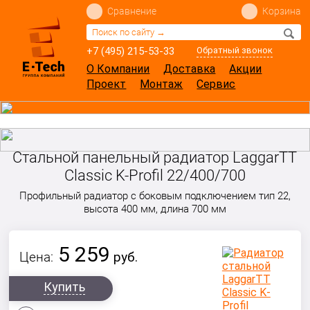
Сравнение
Корзина
+7 (495) 215-53-33
Обратный звонок
О Компании
Доставка
Акции
Проект
Монтаж
Сервис
Стальной панельный радиатор LaggarTT
Classic K-Profil 22/400/700
Профильный радиатор с боковым подключением тип 22,
высота 400 мм, длина 700 мм
5 259
Цена:
руб.
Купить