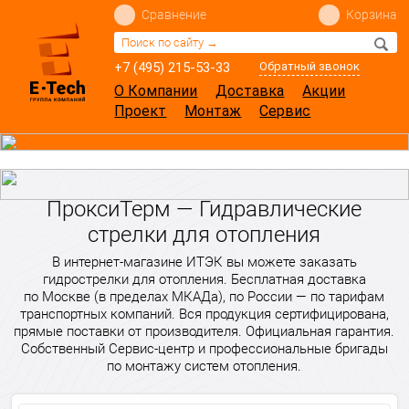
Сравнение
Корзина
+7 (495) 215-53-33
Обратный звонок
О Компании
Доставка
Акции
Проект
Монтаж
Сервис
ПроксиТерм — Гидравлические
стрелки для отопления
В интернет-магазине ИТЭК вы можете заказать
гидрострелки для отопления. Бесплатная доставка
по Москве (в пределах МКАДа), по России — по тарифам
транспортных компаний. Вся продукция сертифицирована,
прямые поставки от производителя. Официальная гарантия.
Собственный Сервис-центр и профессиональные бригады
по монтажу систем отопления.