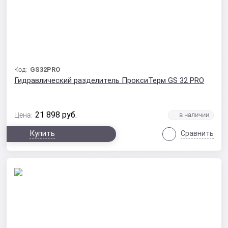
Код:
GS32PRO
Гидравлический разделитель ПроксиТерм GS 32 PRO
21 898
руб.
Цена:
Купить
Сравнить