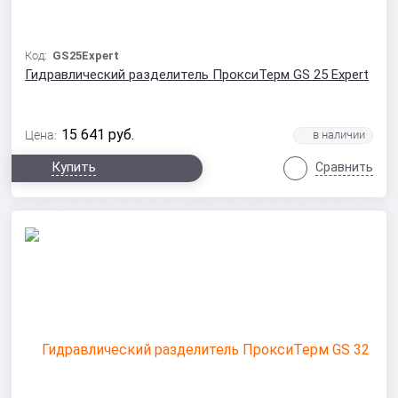
Код:
GS25Expert
Гидравлический разделитель ПроксиТерм GS 25 Expert
15 641
руб.
Цена:
Купить
Сравнить