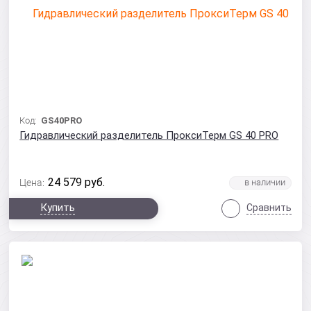
Код:
GS40PRO
Гидравлический разделитель ПроксиТерм GS 40 PRO
24 579
руб.
Цена:
Купить
Сравнить