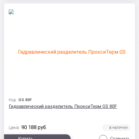
Код:
GS 80F
Гидравлический разделитель ПроксиТерм GS 80F
90 188
руб.
Цена:
Купить
Сравнить