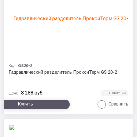
Код:
GS20-2
Гидравлический разделитель ПроксиТерм GS 20-2
8 288
руб.
Цена:
Купить
Сравнить