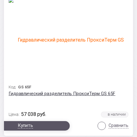
Код:
GS 65F
Гидравлический разделитель ПроксиТерм GS 65F
57 038
руб.
Цена:
Купить
Сравнить