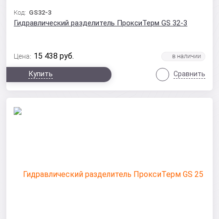
Код:
GS32-3
Гидравлический разделитель ПроксиТерм GS 32-3
15 438
руб.
Цена:
Купить
Сравнить