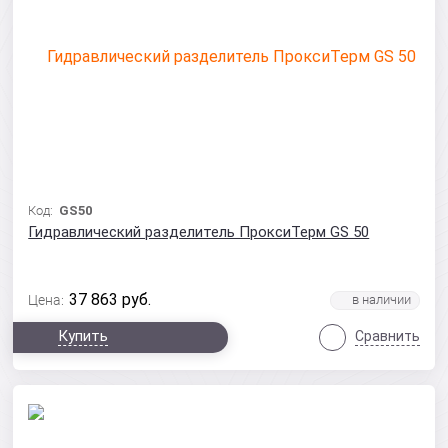
Код:
GS50
Гидравлический разделитель ПроксиТерм GS 50
37 863
руб.
Цена:
Купить
Сравнить