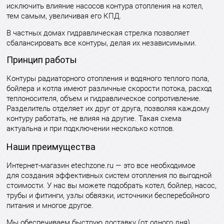
исключить влияние насосов контура отопления на котел,
тем самым, увеличивая его КПД.
В частных домах гидравлическая стрелка позволяет
сбалансировать все контуры, делая их независимыми.
Принцип работы
Контуры радиаторного отопления и водяного теплого пола,
бойлера и котла имеют различные скорости потока, расход
теплоносителя, объем и гидравлическое сопротивление.
Разделитель отделяет их друг от друга, позволяя каждому
контуру работать, не влияя на другие. Такая схема
актуальна и при подключении несколько котлов.
Наши преимущества
Интернет-магазин etechzone.ru — это все необходимое
для создания эффективных систем отопления по выгодной
стоимости. У нас вы можете подобрать котел, бойлер, насос,
трубы и фитинги, узлы обвязки, источники бесперебойного
питания и многое другое.
Мы обеспечиваем быструю доставку (от одного дня)