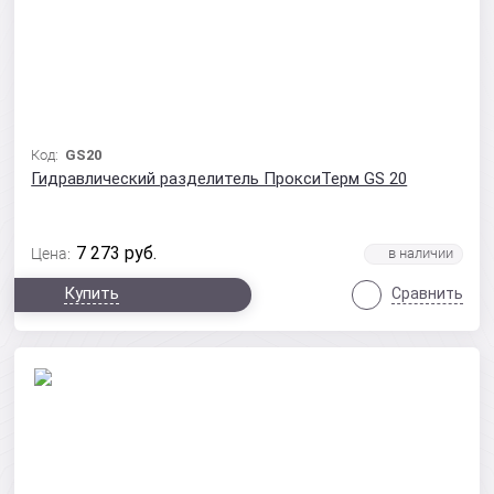
Код:
GS20
Гидравлический разделитель ПроксиТерм GS 20
7 273
руб.
Цена:
Купить
Сравнить