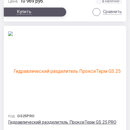
10 969
руб.
Цена:
Купить
Сравнить
Код:
GS25PRO
Гидравлический разделитель ПроксиТерм GS 25 PRO