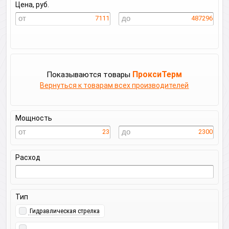
Цена, руб.
7111
487296
ПроксиТерм
Показываются товары
Вернуться к товарам всех производителей
Мощность
23
2300
Расход
Тип
Гидравлическая стрелка