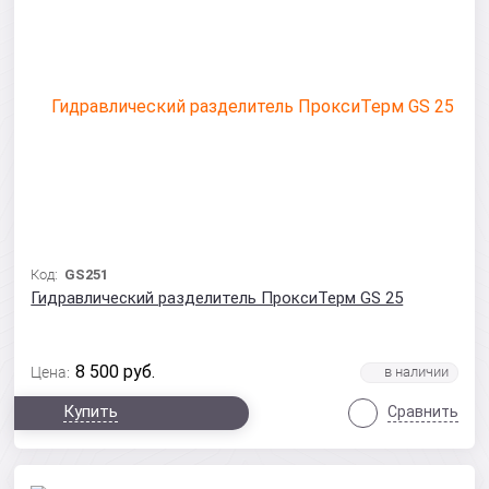
Код:
GS251
Гидравлический разделитель ПроксиТерм GS 25
8 500
руб.
Цена:
Купить
Сравнить