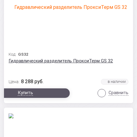
Код:
GS32
Гидравлический разделитель ПроксиТерм GS 32
8 288
руб.
Цена:
Купить
Сравнить