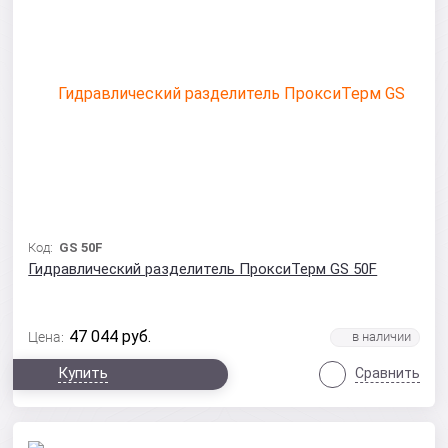
Код:
GS 50F
Гидравлический разделитель ПроксиТерм GS 50F
47 044
руб.
Цена:
Купить
Сравнить