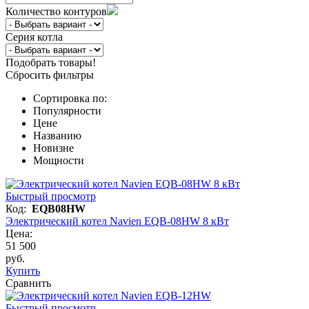
Количество контуров
Серия котла
Подобрать товары!
Сбросить фильтры
Сортировка по:
Популярности
Цене
Названию
Новизне
Мощности
Быстрый просмотр
Код:
EQB08HW
Электрический котел Navien EQB-08HW 8 кВт
Цена:
51 500
руб.
Купить
Сравнить
Быстрый просмотр