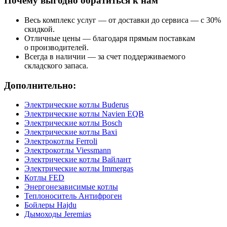
Почему выгодно обратиться к нам
Весь комплекс услуг — от доставки до сервиса — с 30%
скидкой.
Отличные цены — благодаря прямым поставкам
о производителей.
Всегда в наличии — за счет поддерживаемого
складского запаса.
Дополнительно:
Электрические котлы Buderus
Электрические котлы Navien EQB
Электрические котлы Bosch
Электрические котлы Baxi
Электрокотлы Ferroli
Электрокотлы Viessmann
Электрические котлы Вайлант
Электрические котлы Immergas
Котлы FED
Энергонезависимые котлы
Теплоноситель Антифроген
Бойлеры Hajdu
Дымоходы Jeremias