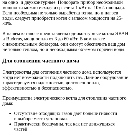
на одно- и двухконтурные. Подобрать прибор необходимой
мощности можно исходя из расчета 1 кВт на 10м2. площади.
Если необходима не только выработка тепла, но и нагрев
воды, следует приобрести котел с запасом мощности на 25-
30%.
В нашем каталоге представлены одноконтурные котлы ЭВАН
и Buderus, мощностью от 3 до 60 кВт. В комплекте
с накопительным бойлером, они смогут обеспечить ваш дом
не только теплом, но и необходимым объемом горячей воды.
Для отопления частного дома
Электрокотлы для отопления частного дома используются
когда нет возможности подключить газ. Данное оборудование
характеризуется надежностью, долговечностью,
эффективностью и безопасностью.
Преимущества электрического котла для отопления частного
дома:
Отсутствие отходящих газов дает больше гибкости
в выборе места установки.
Практически бесшумны, так как нет движущихся
частей.